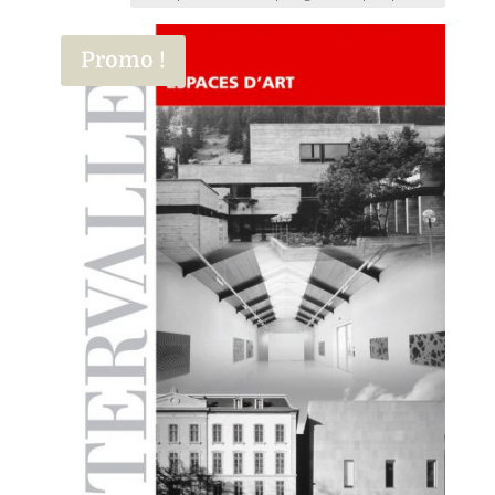
Promo !