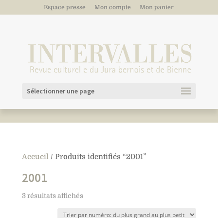
Espace presse
Mon compte
Mon panier
Sélectionner une page
Accueil
/ Produits identifiés “2001”
2001
3 résultats affichés