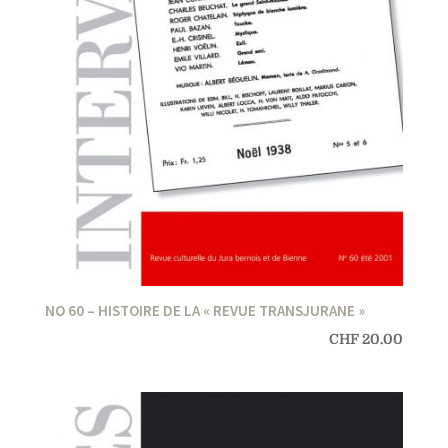
NO 60 – HISTOIRE DE LA « REVUE TRANSJURANE »
CHF
20.00