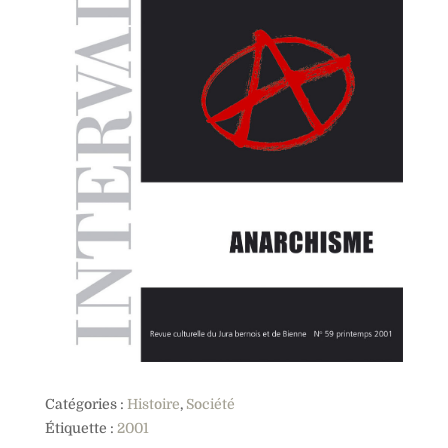
Catégories :
Histoire
,
Société
Étiquette :
2001