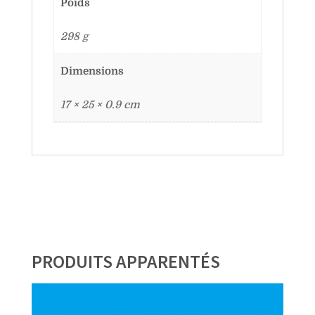
Poids
298 g
Dimensions
17 × 25 × 0.9 cm
PRODUITS APPARENTÉS