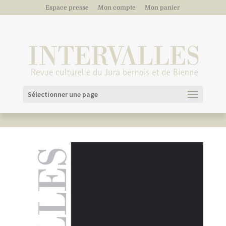
Espace presse
Mon compte
Mon panier
Sélectionner une page