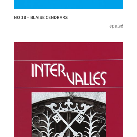
NO 18 – BLAISE CENDRARS
épuisé