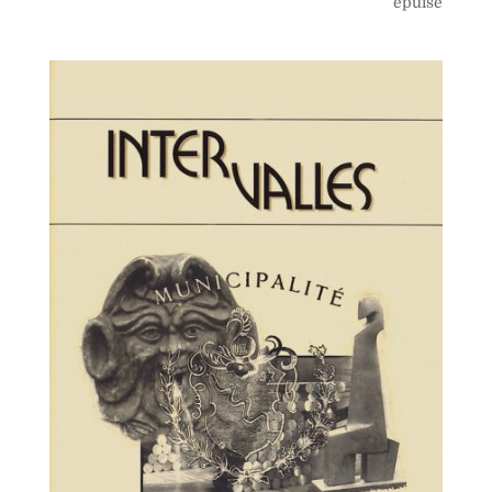
épuisé