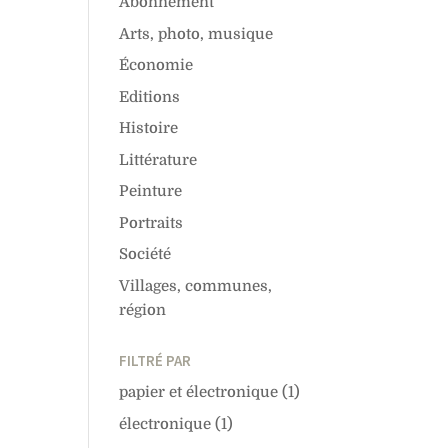
Abonnement
Arts, photo, musique
Économie
Editions
Histoire
Littérature
Peinture
Portraits
Société
Villages, communes,
région
FILTRÉ PAR
papier et électronique
(1)
électronique
(1)