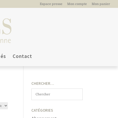
Espace presse
Mon compte
Mon panier
tés
Contact
CHERCHER…
CATÉGORIES