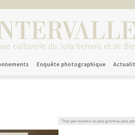
onnements
Enquête photographique
Actuali