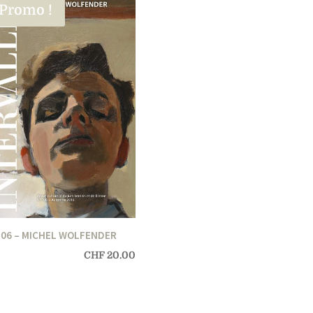
Promo !
106 – MICHEL WOLFENDER
CHF
20.00