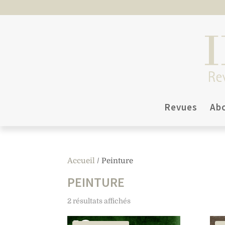
Revues
Ab
Accueil
/ Peinture
PEINTURE
2 résultats affichés