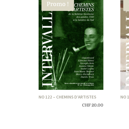
Promo !
NO 122 – CHEMINS D’ARTISTES
NO 
CHF
20.00