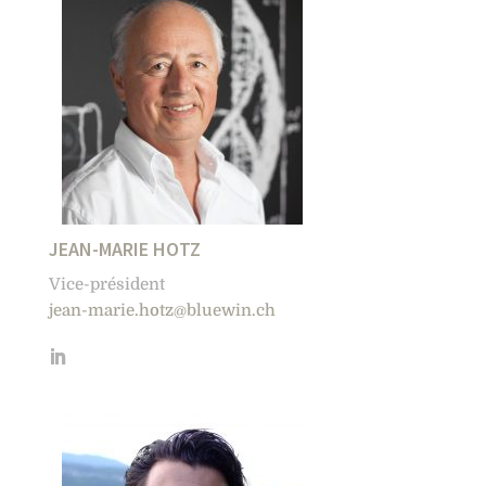
JEAN-MARIE HOTZ
Vice-président
jean-marie.hotz@bluewin.ch