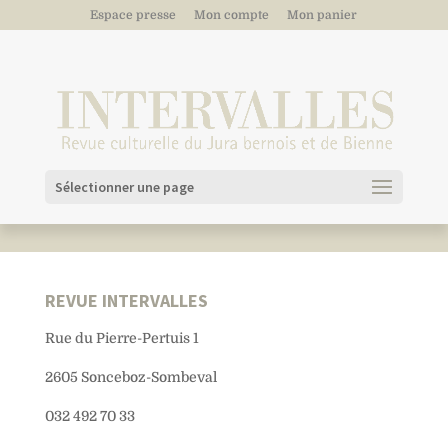
Espace presse
Mon compte
Mon panier
Sélectionner une page
REVUE INTERVALLES
Rue du Pierre-Pertuis 1
2605 Sonceboz-Sombeval
032 492 70 33