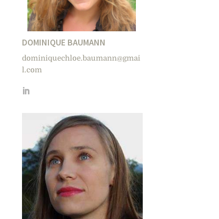
DOMINIQUE BAUMANN
dominiquechloe.baumann@gmai
l.com