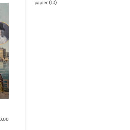
papier
(12)
0.00