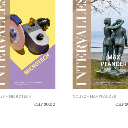
133 – MICROTECH
NO 132 – MAX PFÄNDER
CHF
30.00
CHF
2