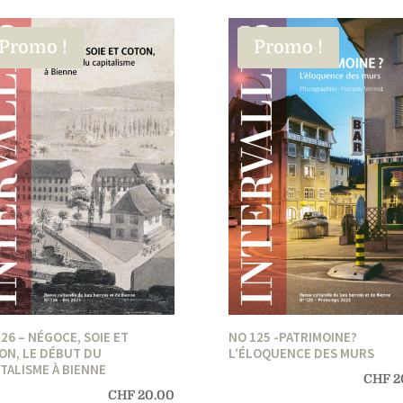
Promo !
Promo !
26 – NÉGOCE, SOIE ET
NO 125 -PATRIMOINE?
ON, LE DÉBUT DU
L’ÉLOQUENCE DES MURS
TALISME À BIENNE
CHF
2
CHF
20.00