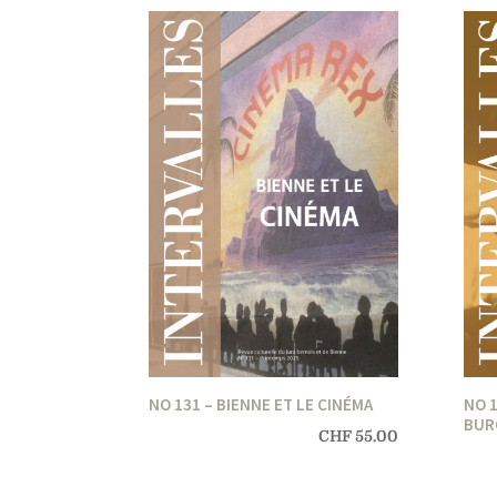
NO 131 – BIENNE ET LE CINÉMA
NO 1
BUR
CHF
55.00