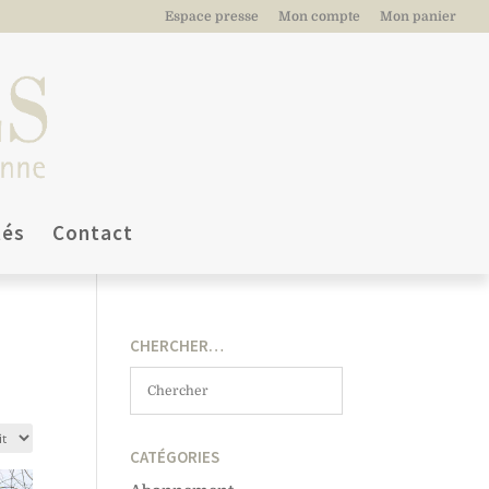
Espace presse
Mon compte
Mon panier
tés
Contact
CHERCHER…
CATÉGORIES