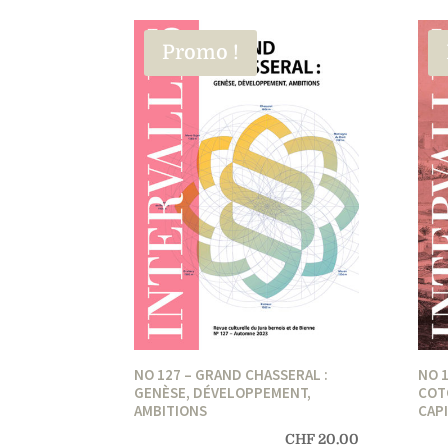
Promo !
NO 127 – GRAND CHASSERAL :
NO 1
GENÈSE, DÉVELOPPEMENT,
COT
AMBITIONS
CAPI
CHF
20.00