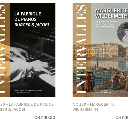
30 – LA FABRIQUE DE PIANOS
NO 128 – MARGUERITE
GER & JACOBI
WILDERMETH
CHF
30.00
CHF
3