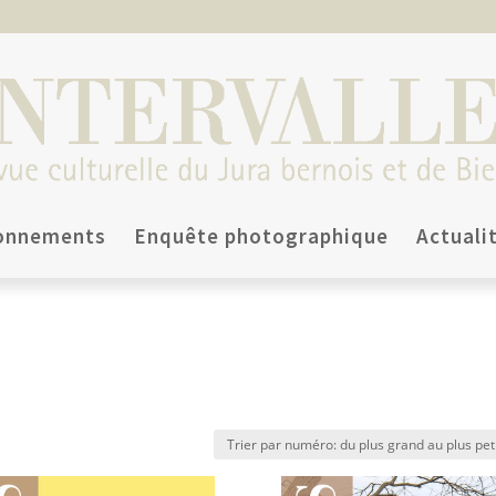
onnements
Enquête photographique
Actuali