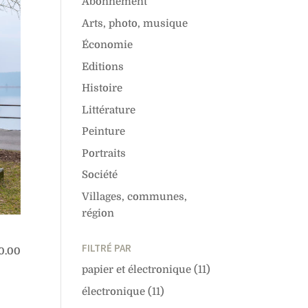
Abonnement
Arts, photo, musique
Économie
Editions
Histoire
Littérature
Peinture
Portraits
Société
Villages, communes,
région
FILTRÉ PAR
0.00
papier et électronique
(11)
électronique
(11)