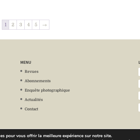
1
2
3
4
5
→
MENU
Revues
Abonnements
Enquête photographique
Actualités
Contact
s pour vous offrir la meilleure expérience sur notre site.