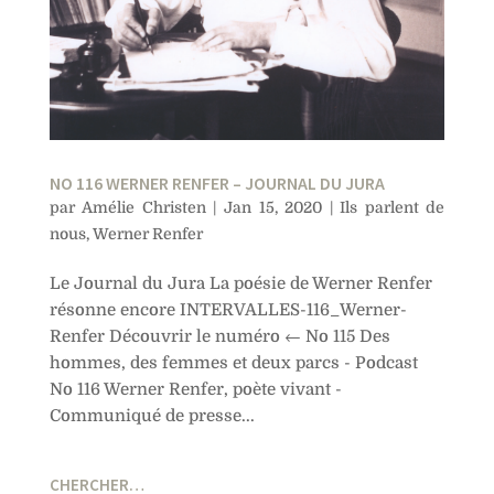
NO 116 WERNER RENFER – JOURNAL DU JURA
par
Amélie Christen
|
Jan 15, 2020
|
Ils parlent de
nous
,
Werner Renfer
Le Journal du Jura La poésie de Werner Renfer
résonne encore INTERVALLES-116_Werner-
Renfer Découvrir le numéro ← No 115 Des
hommes, des femmes et deux parcs - Podcast
No 116 Werner Renfer, poète vivant -
Communiqué de presse...
CHERCHER…