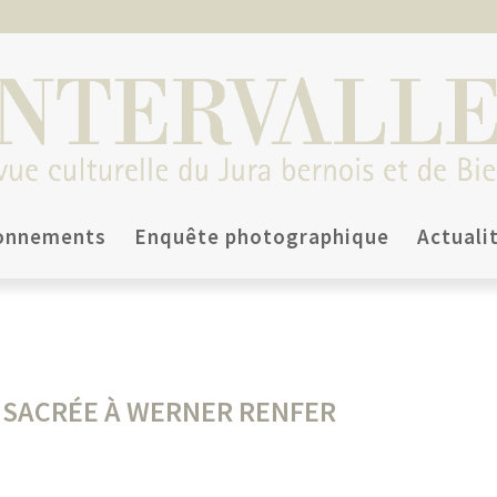
onnements
Enquête photographique
Actuali
NSACRÉE À WERNER RENFER