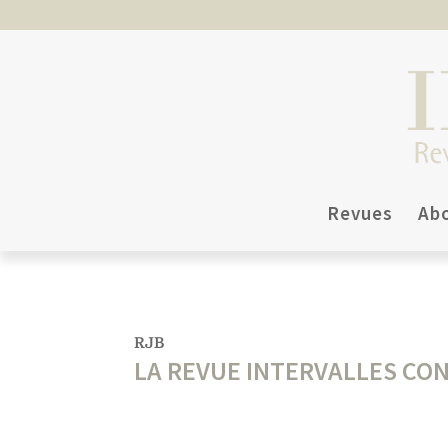
Revues
Ab
RJB
LA REVUE INTERVALLES CO