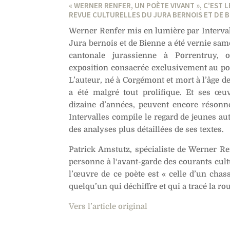
« WERNER RENFER, UN POÈTE VIVANT », C’EST L
REVUE CULTURELLES DU JURA BERNOIS ET DE 
Werner Renfer mis en lumière par Interval
Jura bernois et de Bienne a été vernie sam
cantonale jurassienne à Porrentruy,
exposition consacrée exclusivement au poèt
L’auteur, né à Corgémont et mort à l’âge de
a été malgré tout prolifique. Et ses œuv
dizaine d’années, peuvent encore résonn
Intervalles compile le regard de jeunes a
des analyses plus détaillées de ses textes.
Patrick Amstutz, spécialiste de Werner R
personne à l‘avant-garde des courants cultu
l’œuvre de ce poète est « celle d’un chas
quelqu’un qui déchiffre et qui a tracé la rou
Vers l’article original