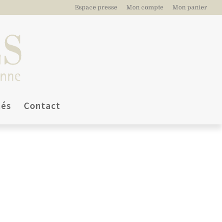
Espace presse
Mon compte
Mon panier
tés
Contact