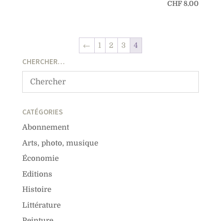
CHF
8.00
←
1
2
3
4
CHERCHER…
CATÉGORIES
Abonnement
Arts, photo, musique
Économie
Editions
Histoire
Littérature
Peinture