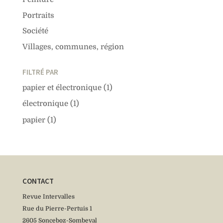
Portraits
Société
Villages, communes, région
FILTRÉ PAR
papier et électronique
(1)
électronique
(1)
papier
(1)
CONTACT
Revue Intervalles
Rue du Pierre-Pertuis 1
2605 Sonceboz-Sombeval