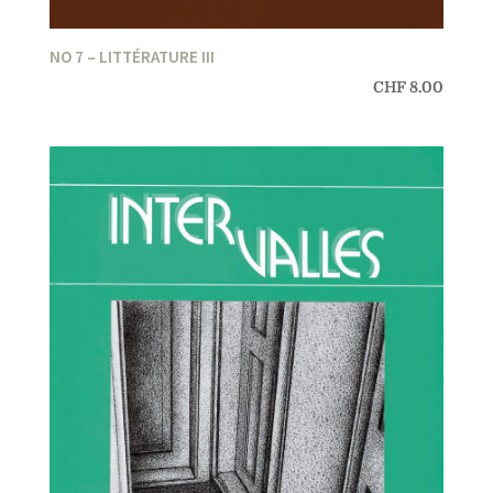
NO 7 – LITTÉRATURE III
CHF
8.00