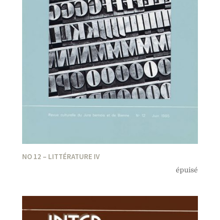
NO 12 – LITTÉRATURE IV
épuisé