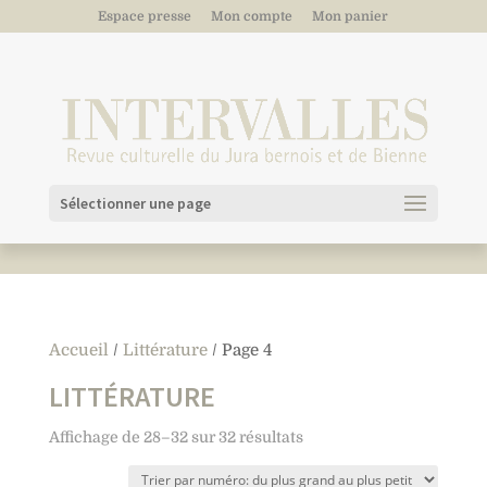
Espace presse
Mon compte
Mon panier
Sélectionner une page
Accueil
/
Littérature
/ Page 4
LITTÉRATURE
Affichage de 28–32 sur 32 résultats