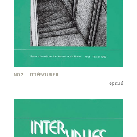
NO 2 – LITTÉRATURE II
épuisé