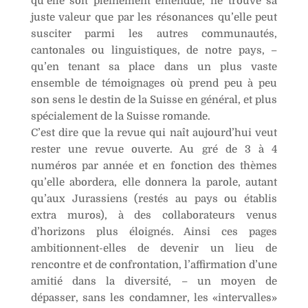
qu’elle soit pleinement entendue, ne trouve sa
juste valeur que par les résonances qu’elle peut
susciter parmi les autres communautés,
cantonales ou linguistiques, de notre pays, –
qu’en tenant sa place dans un plus vaste
ensemble de témoignages où prend peu à peu
son sens le destin de la Suisse en général, et plus
spécialement de la Suisse romande.
C’est dire que la revue qui naît aujourd’hui veut
rester une revue ouverte. Au gré de 3 à 4
numéros par année et en fonction des thèmes
qu’elle abordera, elle donnera la parole, autant
qu’aux Jurassiens (restés au pays ou établis
extra muros), à des collaborateurs venus
d’horizons plus éloignés. Ainsi ces pages
ambitionnent-elles de devenir un lieu de
rencontre et de confrontation, l’affirmation d’une
amitié dans la diversité, – un moyen de
dépasser, sans les condamner, les «intervalles»