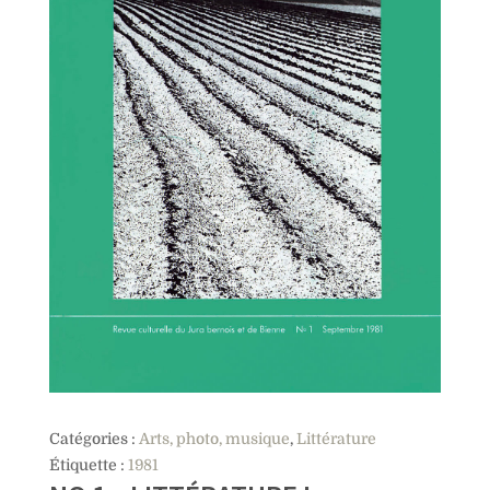
Catégories :
Arts, photo, musique
,
Littérature
Étiquette :
1981