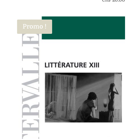
CHF
20.00
Promo !