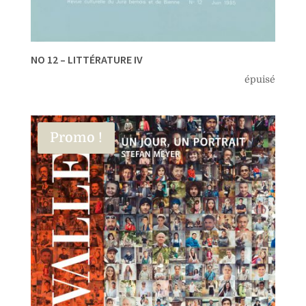
NO 12 – LITTÉRATURE IV
épuisé
Promo !