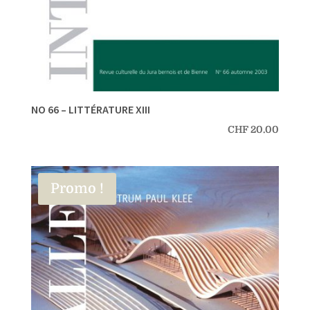
NO 66 – LITTÉRATURE XIII
CHF
20.00
Promo !