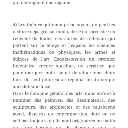
qui distinguent nos régions.
4) Les thèmes qui nous préoccupent, on peut les
déduire déjà, grosso modo, de ce qui précède : ils
relèvent de toutes ces sortes de réflexion qui
portent sur le temps et l’espace, les sciences
mathématiques ou physiques, les armes et
édifices de l’art. Esquissons-en un premier
inventaire, encore succinct, ne serait-ce que
pour marquer notre souci de situer nos choix
hors du seul pittoresque régional ou du simple
anecdotisme local.
Dans le domaine général des arts, nous aurons à
nommer des peintres, des dessinateurs, des
sculpteurs, des architectes et des musiciens
aussi, disparus ou contemporains, dont on ne
sait pas toujours qu’ils sont originaires ou natifs
du Jura bernois ou de Bienne ; nous y