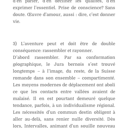
d’en parler, d’en décliner les qualités, d’en
exprimer l’essentiel. Prise de conscience? Sans
doute. Œuvre d’amour, aussi : dire, c’est donner
vie.
3) L’aventure peut et doit être de double
conséquence: rassembler et rayonner.
D’abord rassembler. Par sa conformation
géographique, le Jura bernois s’est trouvé
longtemps – à l’image, du reste, de la Suisse
romande dans son ensemble – compartimenté.
Les moyens modernes de déplacement ont aboli
ce que les contacts entre vallées avaient de
malaisé. Il en est pourtant demeuré quelque
tendance, parfois, à un individualisme régional.
Les nécessités d’un commun destin obligent à
aller au-delà, sans renier nulle diversité. Dès
lors, Intervalles, animant d’un souille nouveau