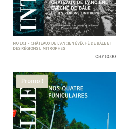
NO 101 – CHÂTEAUX DE L’ANCIEN ÉVÊCHÉ DE BÂLE ET
DES RÉGIONS LIMITROPHES
CHF
10.00
Promo !