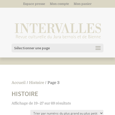
Espace presse
Mon compte
Mon panier
Sélectionner une page
Accueil
/
Histoire
/ Page 3
HISTOIRE
Affichage de 19–27 sur 69 résultats