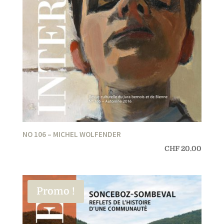
NO 106 – MICHEL WOLFENDER
CHF
20.00
Promo !