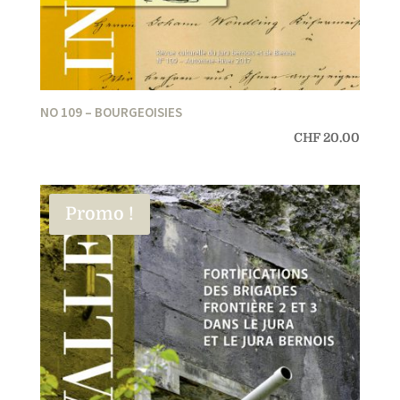
NO 109 – BOURGEOISIES
CHF
20.00
Promo !