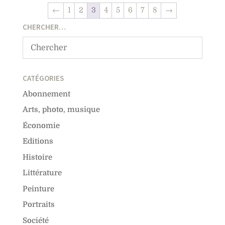
←
1
2
3
4
5
6
7
8
→
CHERCHER…
CATÉGORIES
Abonnement
Arts, photo, musique
Économie
Editions
Histoire
Littérature
Peinture
Portraits
Société