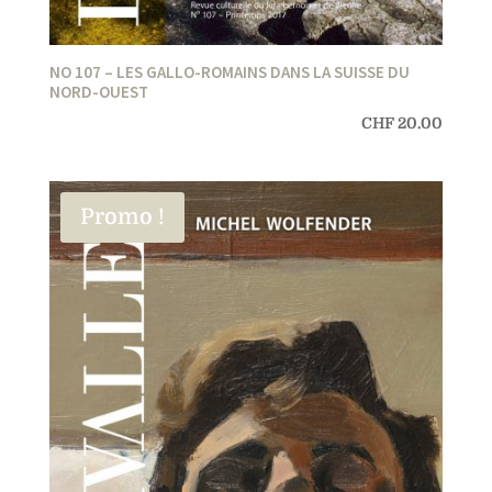
NO 107 – LES GALLO-ROMAINS DANS LA SUISSE DU
NORD-OUEST
CHF
20.00
Promo !