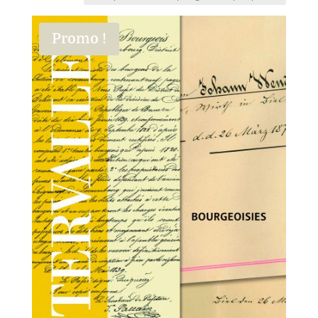
Promo !