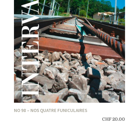
NO 98 – NOS QUATRE FUNICULAIRES
CHF
20.00