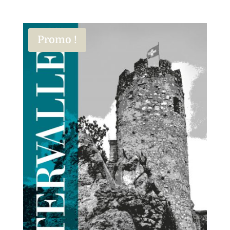
Promo !