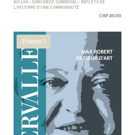
NO 104 – SONCEBOZ-SOMBEVAL – REFLETS DE
L’HISTOIRE D’UNE COMMUNAUTÉ
CHF
20.00
Promo !