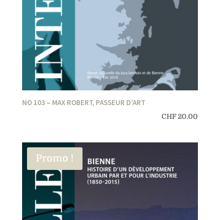
NO 103 – MAX ROBERT, PASSEUR D’ART
CHF
20.00
Promo !