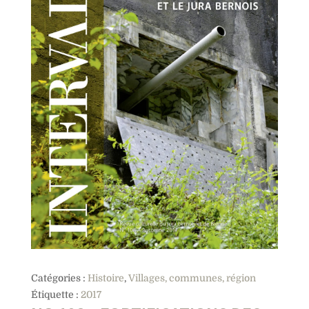
Catégories :
Histoire
,
Villages, communes, région
Étiquette :
2017