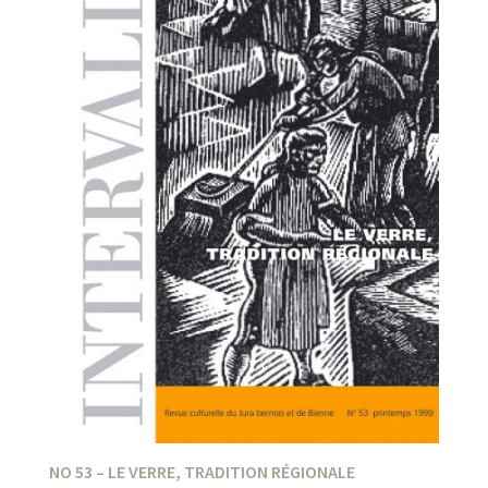
NO 53 – LE VERRE, TRADITION RÉGIONALE