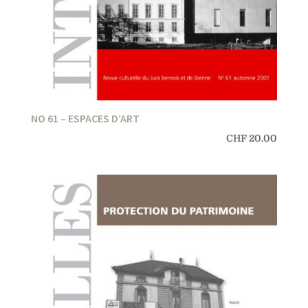
NO 61 – ESPACES D’ART
CHF
20.00