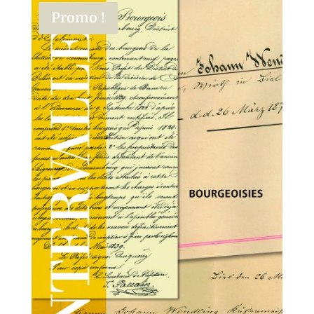
Promo !