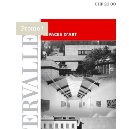
CHF
20.00
Promo !