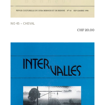
NO 45 – CHEVAL
CHF
20.00