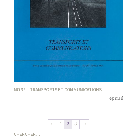
NO 38 – TRANSPORTS ET COMMUNICATIONS
épuisé
←
1
2
3
→
CHERCHER…