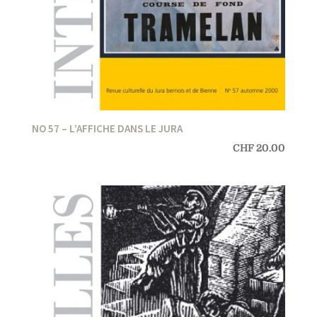
NO 57 – L’AFFICHE DANS LE JURA
CHF
20.00