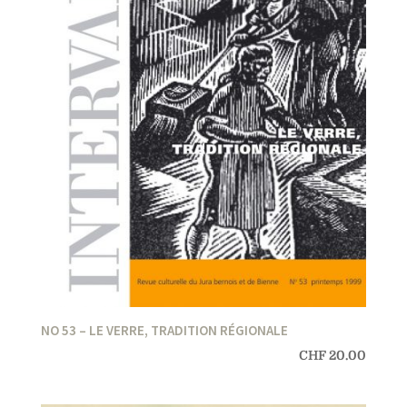
NO 53 – LE VERRE, TRADITION RÉGIONALE
CHF
20.00