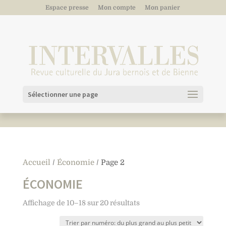
Espace presse
Mon compte
Mon panier
Sélectionner une page
Accueil
/
Économie
/ Page 2
ÉCONOMIE
Affichage de 10–18 sur 20 résultats