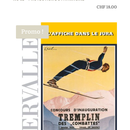
CHF
18.00
Promo !