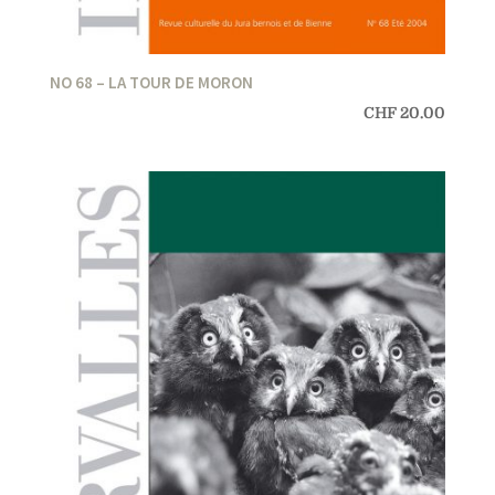
NO 68 – LA TOUR DE MORON
CHF
20.00