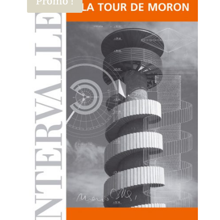
Promo !