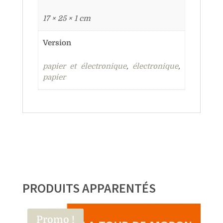
17 × 25 × 1 cm
Version
papier et électronique
,
électronique
,
papier
PRODUITS APPARENTÉS
Promo !