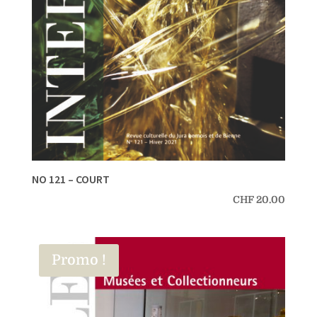
NO 121 – COURT
CHF
20.00
Promo !