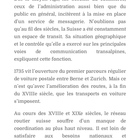
ceux de l’administration aussi bien que du
sur
i
public en général, incitèrent à la mise en place
les
v
d’un service de messagerie. N’oublions pas
routes
e
qu’au fil des siècles, la Suisse a été constamment
du
:
un espace de transit. Sa situation géographique
Jura
et le contrôle qu’elle a exercé sur les principales
voies de communication transalpines,
expliquent cette fonction.
1735 vit l’ouverture du premier parcours régulier
de voiture postale entre Berne et Zurich. Mais ce
n’est qu’avec l’amélioration des routes, à la fin
du XVIIIe siècle, que les transports en voiture
s’imposent.
Au cours des XVIIIe et XIXe siècles, le réseau
routier suisse souffre d’un manque de
coordination au plus haut niveau. Il est loin de
satisfaire aux besoins nationaux et