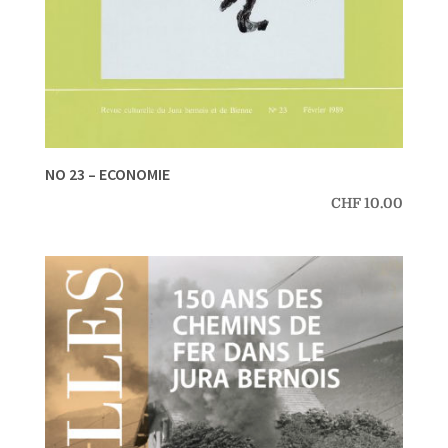
NO 23 – ECONOMIE
CHF
10.00