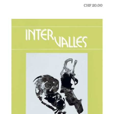
CHF
20.00