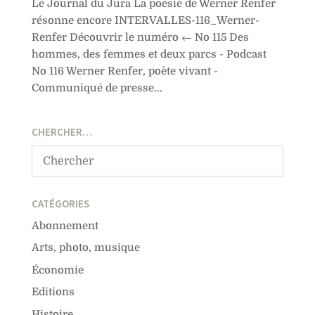
Le Journal du Jura La poésie de Werner Renfer
résonne encore INTERVALLES-116_Werner-
Renfer Découvrir le numéro ← No 115 Des
hommes, des femmes et deux parcs - Podcast
No 116 Werner Renfer, poète vivant -
Communiqué de presse...
CHERCHER…
CATÉGORIES
Abonnement
Arts, photo, musique
Économie
Editions
Histoire