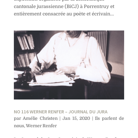
cantonale jurassienne (BiCJ) à Porrentruy et
entièrement consacrée au poète et écrivain...
NO 116 WERNER RENFER – JOURNAL DU JURA
par
Amélie Christen
|
Jan 15, 2020
|
Ils parlent de
nous
,
Werner Renfer