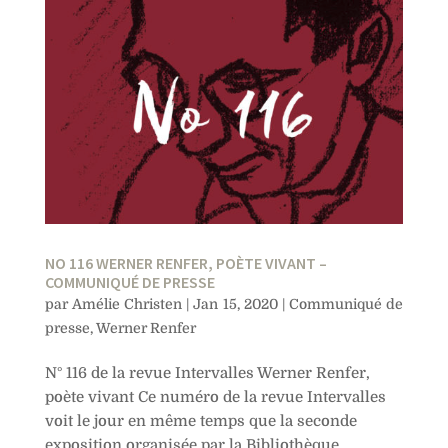
NO 116 WERNER RENFER, POÈTE VIVANT –
COMMUNIQUÉ DE PRESSE
par
Amélie Christen
|
Jan 15, 2020
|
Communiqué de
presse
,
Werner Renfer
N° 116 de la revue Intervalles Werner Renfer,
poète vivant Ce numéro de la revue Intervalles
voit le jour en même temps que la seconde
exposition organisée par la Bibliothèque