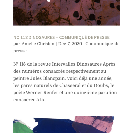
NO 118 DINOSAURES – COMMUNIQUÉ DE PRESSE
par
Amélie Christen
|
Déc 7, 2020
|
Communiqué de
presse
N° 118 de la revue Intervalles Dinosaures Après
des numéros consacrés respectivement au
peintre Jules Blancpain, voici déjà une année,
les parcs naturels de Chasseral et du Doubs, le
poète Werner Renfer et une quinzième parution
consacrée à la...