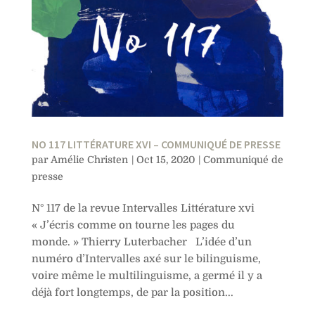
NO 117 LITTÉRATURE XVI – COMMUNIQUÉ DE PRESSE
par
Amélie Christen
|
Oct 15, 2020
|
Communiqué de
presse
N° 117 de la revue Intervalles Littérature xvi
« J’écris comme on tourne les pages du
monde. » Thierry Luterbacher L’idée d’un
numéro d’Intervalles axé sur le bilinguisme,
voire même le multilinguisme, a germé il y a
déjà fort longtemps, de par la position...