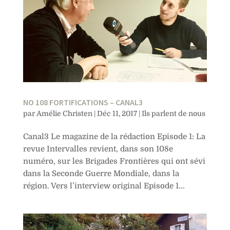
NO 108 FORTIFICATIONS – CANAL3
par
Amélie Christen
|
Déc 11, 2017
|
Ils parlent de nous
Canal3 Le magazine de la rédaction Episode 1: La
revue Intervalles revient, dans son 108e
numéro, sur les Brigades Frontières qui ont sévi
dans la Seconde Guerre Mondiale, dans la
région. Vers l’interview original Episode 1...