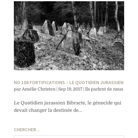
NO 108 FORTIFICATIONS – LE QUOTIDIEN JURASSIEN
par
Amélie Christen
|
Sep 19, 2017
|
Ils parlent de nous
Le Quotidien jurassien Bibracte, le génocide qui
devait changer la destinée de...
CHERCHER…