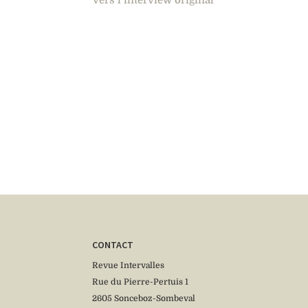
FORTIFICATIONS
CONTACT
Revue Intervalles
Rue du Pierre-Pertuis 1
2605 Sonceboz-Sombeval