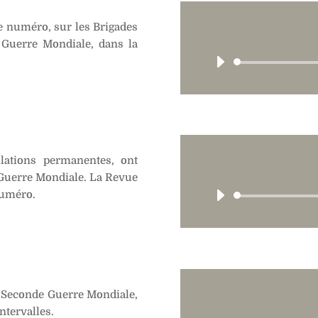
8e numéro, sur les Brigades
 Guerre Mondiale, dans la
allations permanentes, ont
 Guerre Mondiale. La Revue
numéro.
la Seconde Guerre Mondiale,
ntervalles.