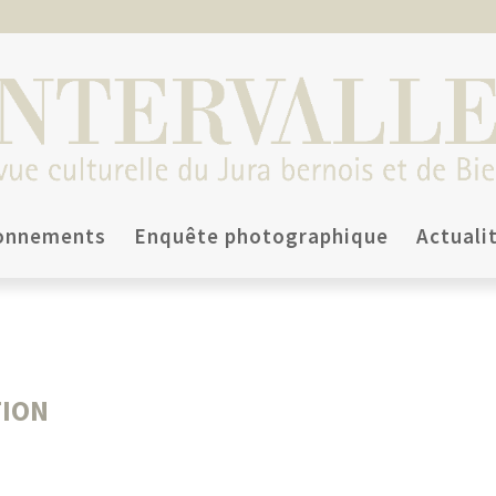
onnements
Enquête photographique
Actuali
TION