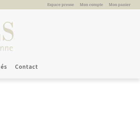
Espace presse
Mon compte
Mon panier
tés
Contact