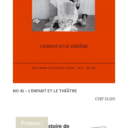
NO 41 – L’ENFANT ET LE THÉÂTRE
CHF
15.00
Promo !