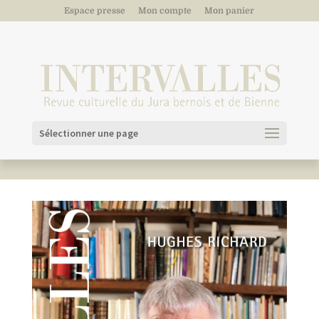
Espace presse
Mon compte
Mon panier
Sélectionner une page