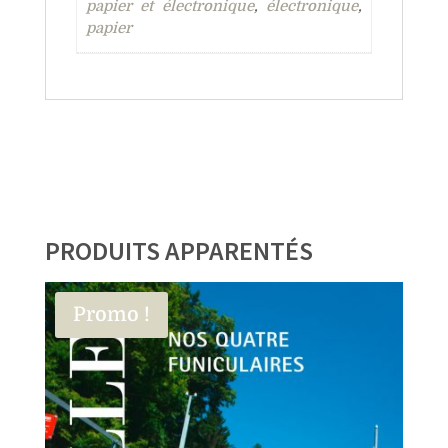
papier et électronique
,
électronique
,
papier
PRODUITS APPARENTÉS
Promo !