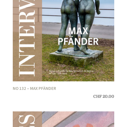
NO 132 – MAX PFÄNDER
CHF
20.00