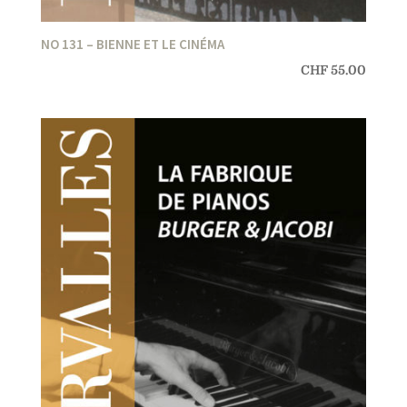
NO 131 – BIENNE ET LE CINÉMA
CHF
55.00