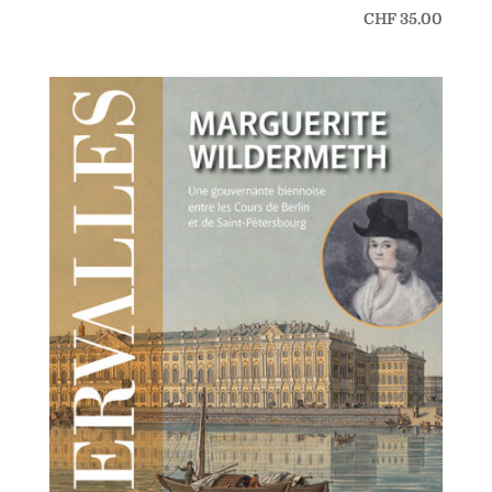
CHF
35.00