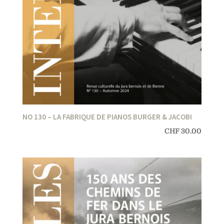
NO 130 – LA FABRIQUE DE PIANOS BURGER & JACOBI
CHF
30.00