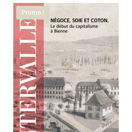
Promo !