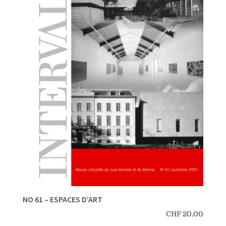
NO 61 – ESPACES D’ART
CHF
20.00