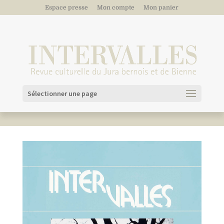
Espace presse
Mon compte
Mon panier
Sélectionner une page