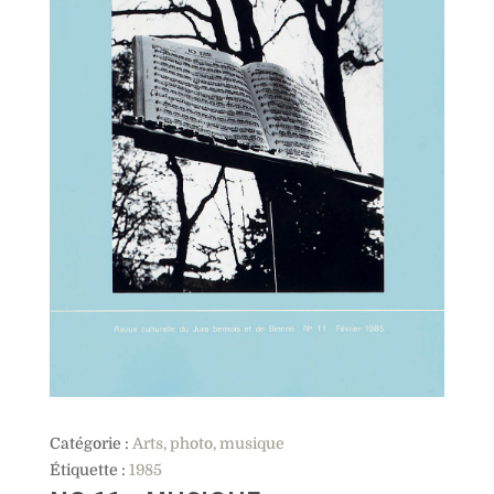
Catégorie :
Arts, photo, musique
Étiquette :
1985