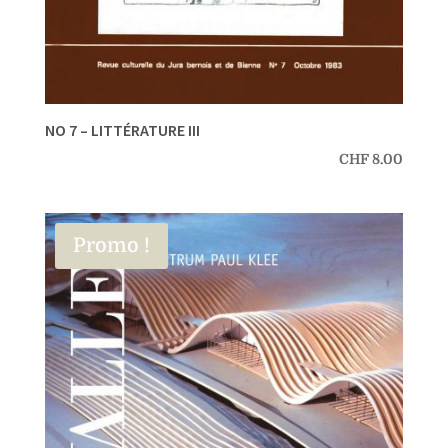
NO 7 – LITTÉRATURE III
CHF
8.00
Promo !