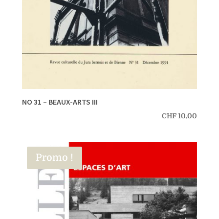
NO 31 – BEAUX-ARTS III
CHF
10.00
Promo !