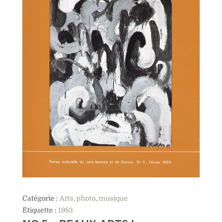
Catégorie :
Arts, photo, musique
Étiquette :
1983