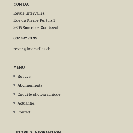
CONTACT
Revue Intervalles
Rue du Pierre-Pertuis 1
2605 Sonceboz-Sombeval
032 492 70 33
revue@intervalles.ch
MENU
Revues
Abonnements
Enquête photographique
Actualités
Contact
LETTRE D’INFORMATION