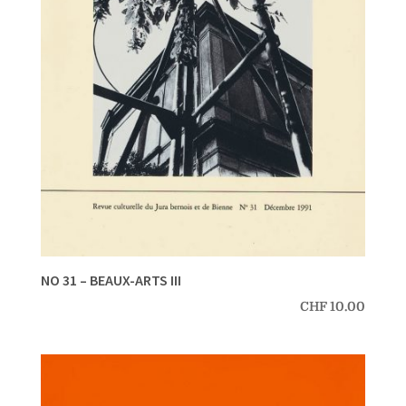
NO 31 – BEAUX-ARTS III
CHF
10.00