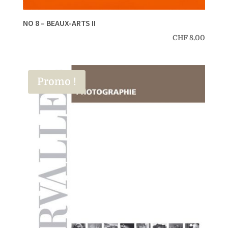
NO 8 – BEAUX-ARTS II
CHF
8.00
Promo !