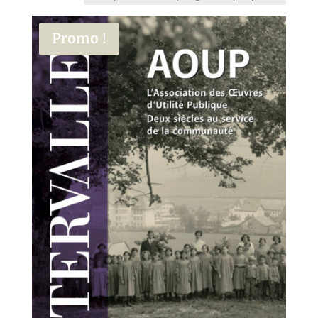
Promo !