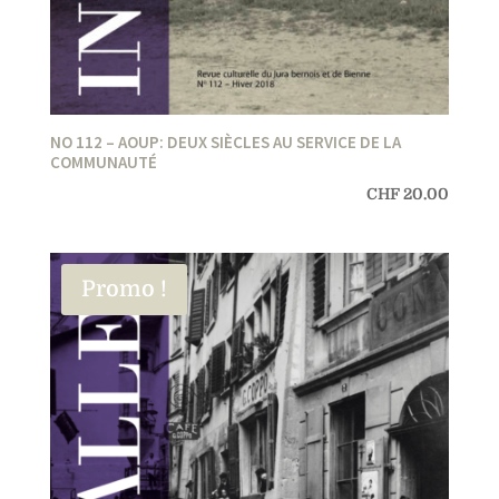
NO 112 – AOUP: DEUX SIÈCLES AU SERVICE DE LA
COMMUNAUTÉ
CHF
20.00
Promo !