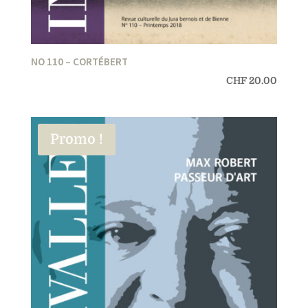
NO 110 – CORTÉBERT
CHF
20.00
Promo !