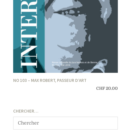
NO 103 – MAX ROBERT, PASSEUR D’ART
CHF
20.00
CHERCHER…