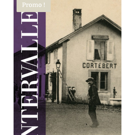
Promo !