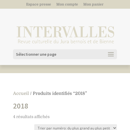
Espace presse
Mon compte
Mon panier
Sélectionner une page
Accueil
/ Produits identifiés “2018”
2018
4 résultats affichés