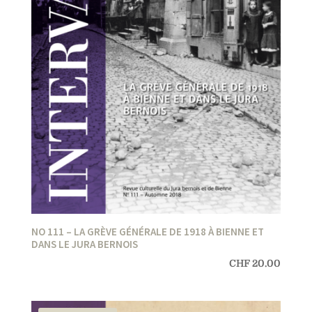
NO 111 – LA GRÈVE GÉNÉRALE DE 1918 À BIENNE ET
DANS LE JURA BERNOIS
CHF
20.00