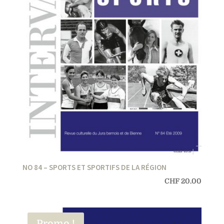
NO 84 – SPORTS ET SPORTIFS DE LA RÉGION
CHF
20.00
Promo !