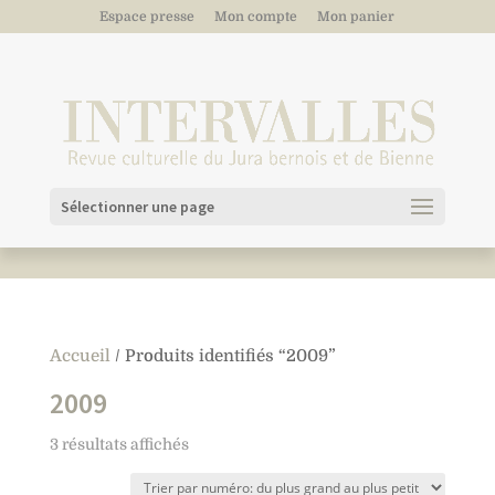
Espace presse
Mon compte
Mon panier
Sélectionner une page
Accueil
/ Produits identifiés “2009”
2009
3 résultats affichés