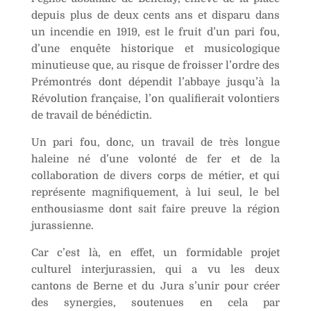
depuis plus de deux cents ans et disparu dans
e
un incendie en 1919, est le fruit d’un pari fou,
:
d’une enquête historique et musicologique
minutieuse que, au risque de froisser l’ordre des
Prémontrés dont dépendit l’abbaye jusqu’à la
Révolution française, l’on qualifierait volontiers
de travail de bénédictin.
Un pari fou, donc, un travail de très longue
haleine né d’une volonté de fer et de la
collaboration de divers corps de métier, et qui
représente magnifiquement, à lui seul, le bel
enthousiasme dont sait faire preuve la région
jurassienne.
Car c’est là, en effet, un formidable projet
culturel interjurassien, qui a vu les deux
cantons de Berne et du Jura s’unir pour créer
des synergies, soutenues en cela par