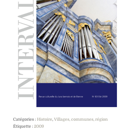
Catégories :
Histoire
,
Villages, communes, région
Étiquette :
2009