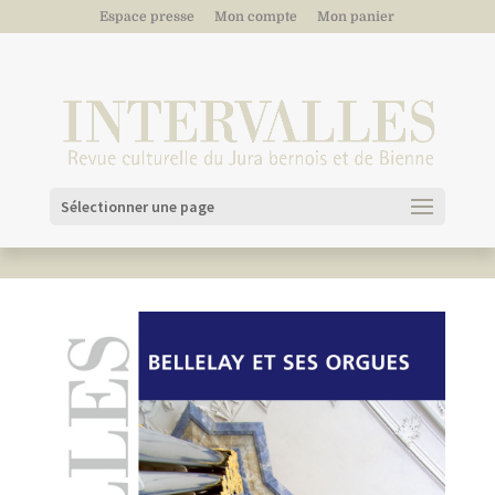
Espace presse
Mon compte
Mon panier
Sélectionner une page