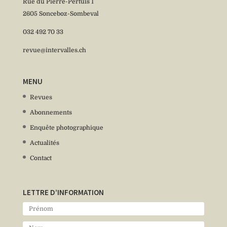
Rue du Pierre-Pertuis 1
2605 Sonceboz-Sombeval
032 492 70 33
revue@intervalles.ch
MENU
Revues
Abonnements
Enquête photographique
Actualités
Contact
LETTRE D’INFORMATION