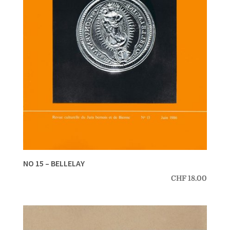
NO 15 – BELLELAY
CHF
18.00