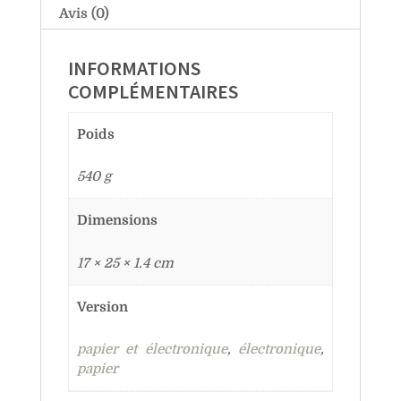
Avis (0)
INFORMATIONS
COMPLÉMENTAIRES
Poids
540 g
Dimensions
17 × 25 × 1.4 cm
Version
papier et électronique
,
électronique
,
papier