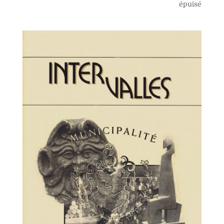
épuisé