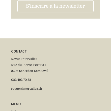
S'inscrire à la newsletter
CONTACT
Revue Intervalles
Rue du Pierre-Pertuis 1
2605 Sonceboz-Sombeval
032 492 70 33
revue@intervalles.ch
MENU