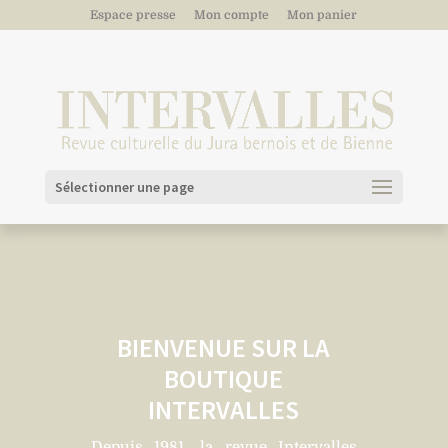
Espace presse
Mon compte
Mon panier
Sélectionner une page
BIENVENUE SUR LA
BOUTIQUE
INTERVALLES
Depuis 1981, la revue Intervalles