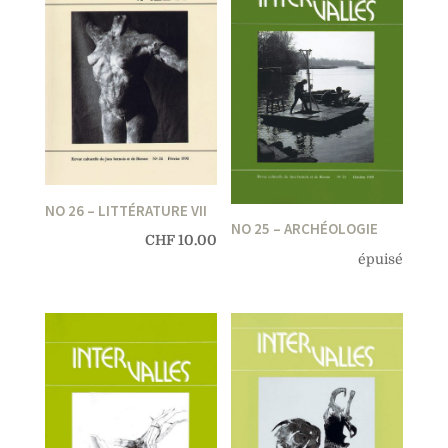
NO 26 – LITTÉRATURE VII
NO 25 – ARCHÉOLOGIE
CHF
10.00
épuisé