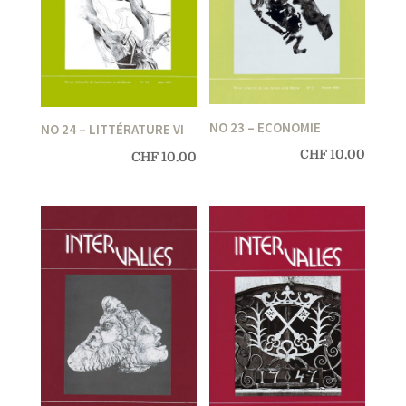
NO 23 – ECONOMIE
NO 24 – LITTÉRATURE VI
CHF
10.00
CHF
10.00