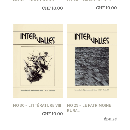
CHF
10.00
CHF
10.00
NO 30 – LITTÉRATURE VIII
NO 29 – LE PATRIMOINE
RURAL
CHF
10.00
épuisé