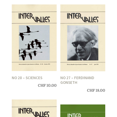
NO 28 – SCIENCES
NO 27 – FERDINAND
GONSETH
CHF
10.00
CHF
18.00