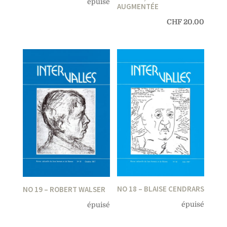
épuisé
AUGMENTÉE
CHF
20.00
NO 18 – BLAISE CENDRARS
NO 19 – ROBERT WALSER
épuisé
épuisé