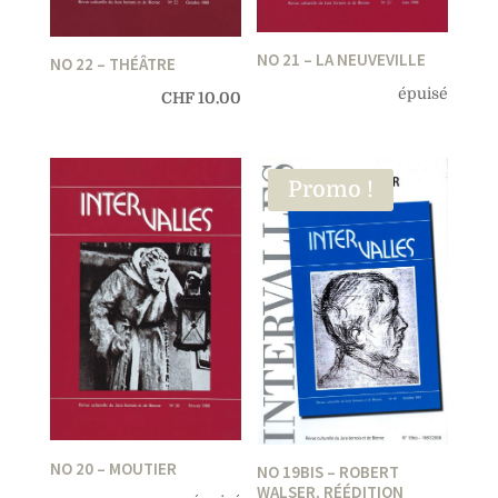
NO 21 – LA NEUVEVILLE
NO 22 – THÉÂTRE
épuisé
CHF
10.00
Promo !
NO 20 – MOUTIER
NO 19BIS – ROBERT
WALSER, RÉÉDITION