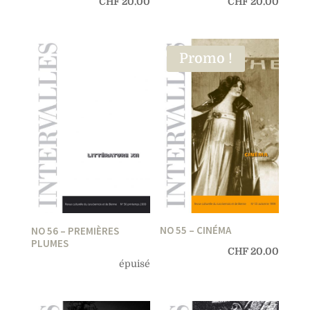
CHF
20.00
CHF
20.00
Promo !
NO 55 – CINÉMA
NO 56 – PREMIÈRES
PLUMES
CHF
20.00
épuisé