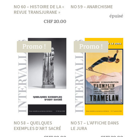
NO 60 – HISTOIRE DE LA «
NO 59 – ANARCHISME
REVUE TRANSJURANE »
épuisé
CHF
20.00
Promo !
Promo !
NO 58 – QUELQUES
NO 57 – L’AFFICHE DANS
EXEMPLES D’ART SACRÉ
LE JURA