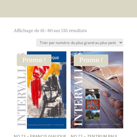
Affichage de 61–80 sur 135 résultats
Promo !
Promo !
NO 72 – ZENTRUM PAUL
NO 73 – FRANCIS GIAUQUE