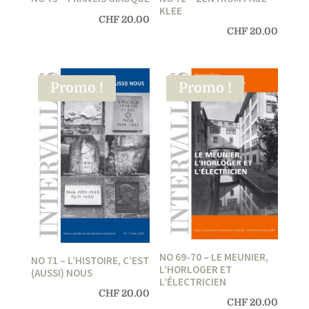
KLEE
CHF
20.00
CHF
20.00
Promo !
Promo !
NO 69-70 – LE MEUNIER,
NO 71 – L’HISTOIRE, C’EST
L’HORLOGER ET
(AUSSI) NOUS
L’ÉLECTRICIEN
CHF
20.00
CHF
20.00