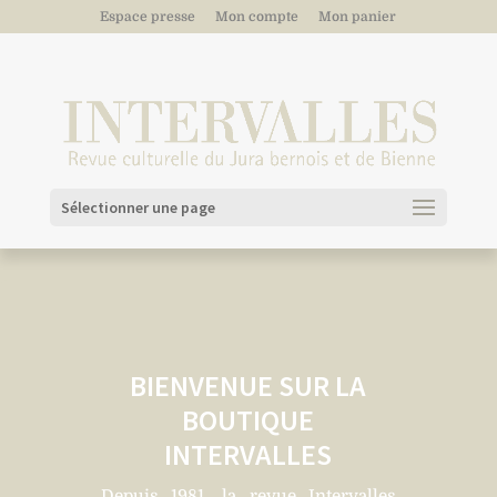
Espace presse
Mon compte
Mon panier
Sélectionner une page
BIENVENUE SUR LA
BOUTIQUE
INTERVALLES
Depuis 1981, la revue Intervalles