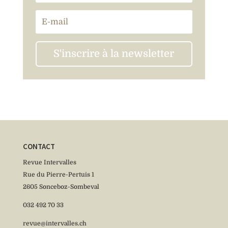
S'inscrire à la newsletter
CONTACT
Revue Intervalles
Rue du Pierre-Pertuis 1
2605 Sonceboz-Sombeval
032 492 70 33
revue@intervalles.ch