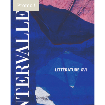
Promo !