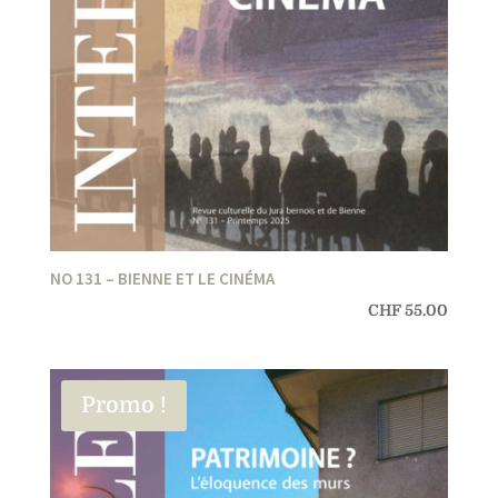
NO 131 – BIENNE ET LE CINÉMA
CHF
55.00
Promo !