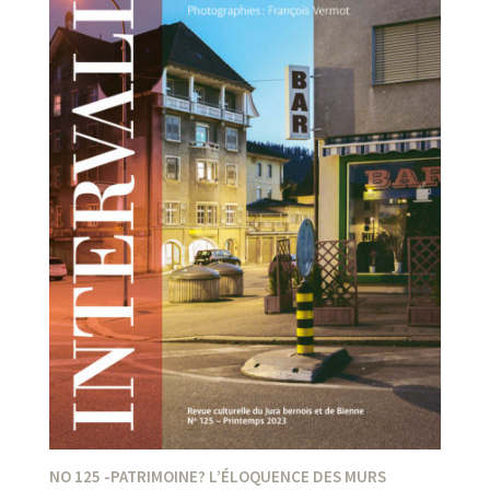
NO 125 -PATRIMOINE? L’ÉLOQUENCE DES MURS