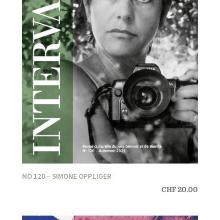
NO 120 – SIMONE OPPLIGER
CHF
20.00