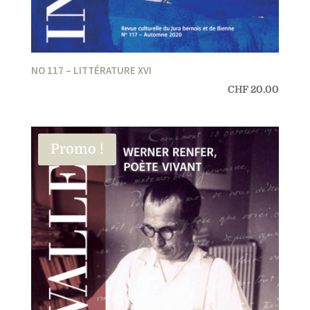
NO 117 – LITTÉRATURE XVI
CHF
20.00
Promo !