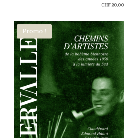
CHF
20.00
Promo !