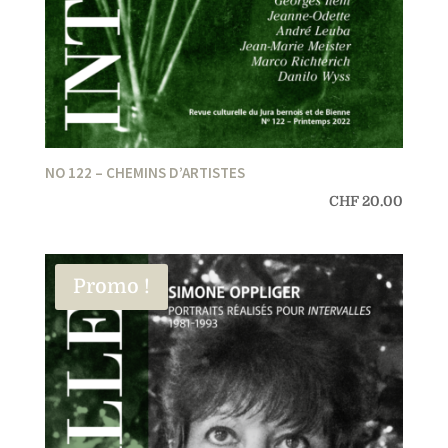
NO 122 – CHEMINS D’ARTISTES
CHF
20.00
Promo !