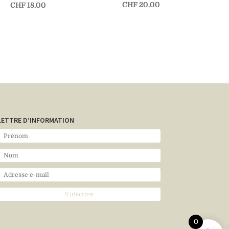
CHF
20.00
CHF
18.00
LETTRE D’INFORMATION
0