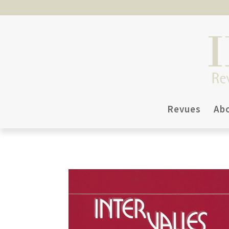
Revues
Ab