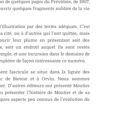
ion de quelques pages du Prévôtois, de 1907,
couvrir quelques fragments oubliés de la vie
l’illustration par des textes adéquats. C’est
 cité, ou à d’autres qui l’ont quittée, mais
courir leur plume en présentant soit des
s, soit un endroit auquel ils sont restés
exemple, et une incursion dans le domaine de
ompléter de façon intéressante ce numéro.
ent fascicule se situe dans la lignée des
Lac de Bienne et à Orvin. Nous sommes
ier. D’autres éditeurs ont présenté Moutier
lu présenter l’histoire de Moutier et de sa
ques aspects peu connus de l’évolution du