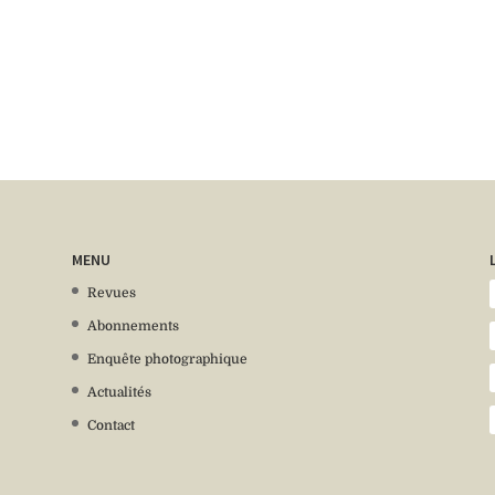
MENU
Revues
Abonnements
Enquête photographique
Actualités
Contact