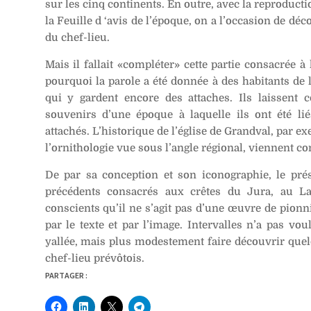
sur les cinq continents. En outre, avec la reproduct
la Feuille d ‘avis de l’époque, on a l’occasion de dé
du chef-lieu.
Mais il fallait «compléter» cette partie consacrée à 
pourquoi la parole a été donnée à des habitants de la
qui y gardent encore des attaches. Ils laissent 
souvenirs d’une époque à laquelle ils ont été lié
attachés. L’historique de l’église de Grandval, par 
l’ornithologie vue sous l’angle régional, viennent c
De par sa conception et son iconographie, le prés
précédents consacrés aux crêtes du Jura, au 
conscients qu’il ne s’agit pas d’une œuvre de pionn
par le texte et par l’image. Intervalles n’a pas vou
yallée, mais plus modestement faire découvrir quel
chef-lieu prévôtois.
PARTAGER :