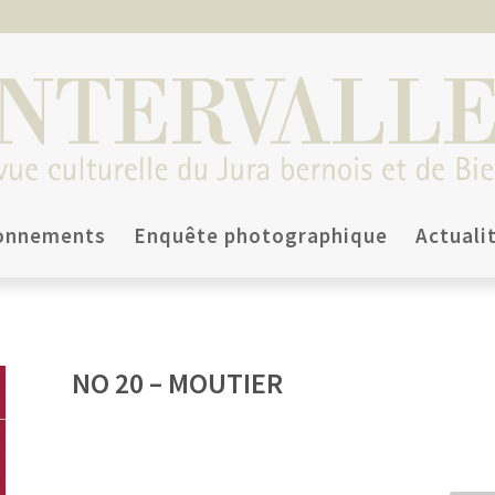
onnements
Enquête photographique
Actuali
NO 20 – MOUTIER