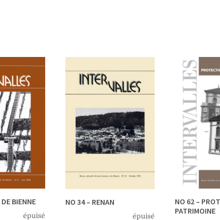
C DE BIENNE
NO 62 – PRO
NO 34 – RENAN
PATRIMOINE
épuisé
épuisé