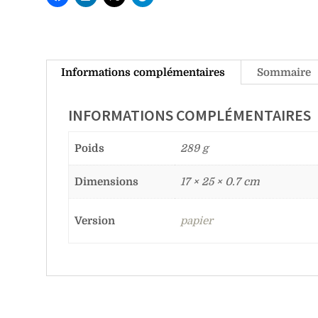
Informations complémentaires
Sommaire
INFORMATIONS COMPLÉMENTAIRES
Poids
289 g
Dimensions
17 × 25 × 0.7 cm
Version
papier