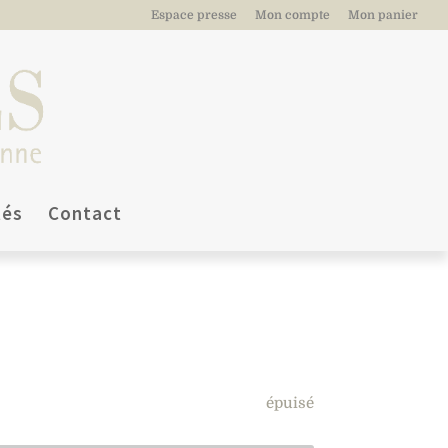
Espace presse
Mon compte
Mon panier
tés
Contact
épuisé