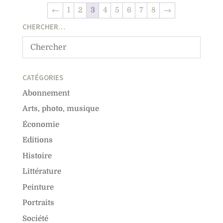
←
1
2
3
4
5
6
7
8
→
CHERCHER…
CATÉGORIES
Abonnement
Arts, photo, musique
Économie
Editions
Histoire
Littérature
Peinture
Portraits
Société