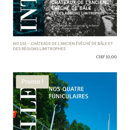
NO 101 – CHÂTEAUX DE L’ANCIEN ÉVÊCHÉ DE BÂLE ET
DES RÉGIONS LIMITROPHES
CHF
10.00
Promo !