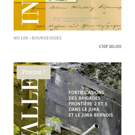
NO 109 – BOURGEOISIES
CHF
20.00
Promo !