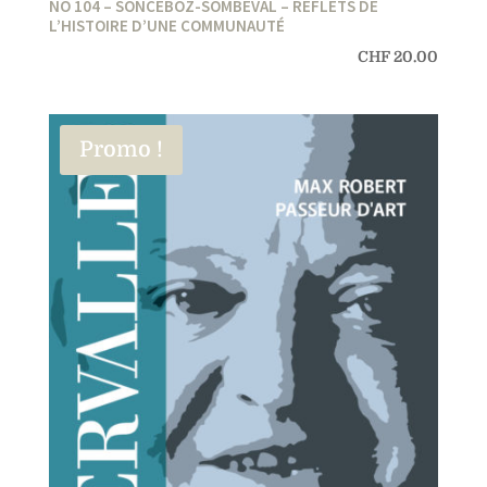
NO 104 – SONCEBOZ-SOMBEVAL – REFLETS DE
L’HISTOIRE D’UNE COMMUNAUTÉ
CHF
20.00
Promo !