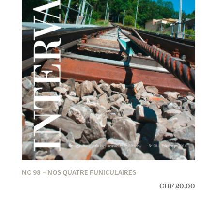
NO 98 – NOS QUATRE FUNICULAIRES
CHF
20.00