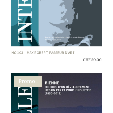
NO 103 – MAX ROBERT, PASSEUR D’ART
CHF
20.00
Promo !