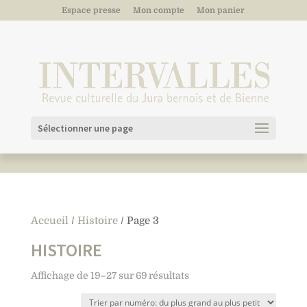
Espace presse
Mon compte
Mon panier
Sélectionner une page
Accueil
/
Histoire
/ Page 3
HISTOIRE
Affichage de 19–27 sur 69 résultats