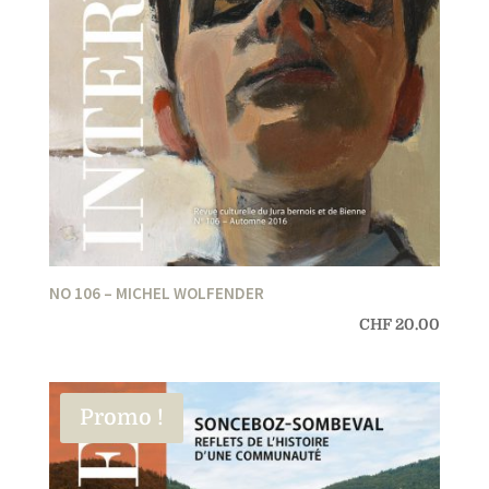
NO 106 – MICHEL WOLFENDER
CHF
20.00
Promo !