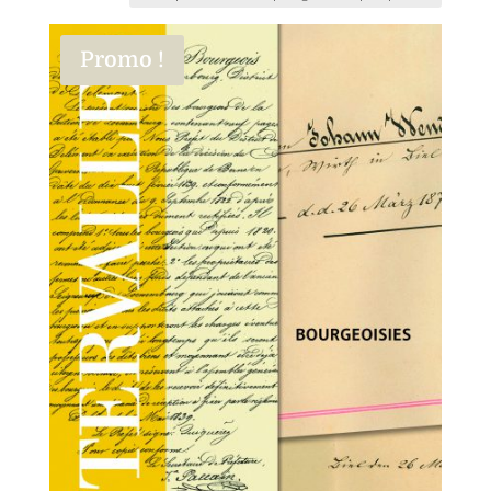
Promo !