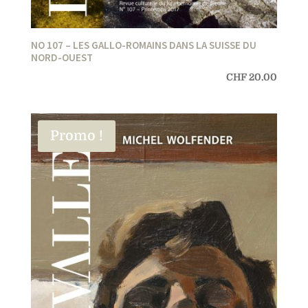
NO 107 – LES GALLO-ROMAINS DANS LA SUISSE DU
NORD-OUEST
CHF
20.00
Promo !