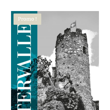
Promo !