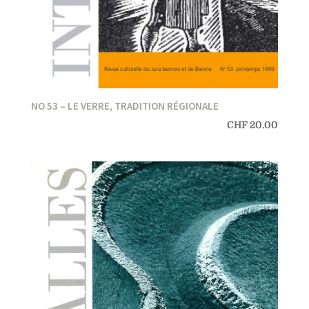
NO 53 – LE VERRE, TRADITION RÉGIONALE
CHF
20.00