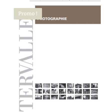
Promo !