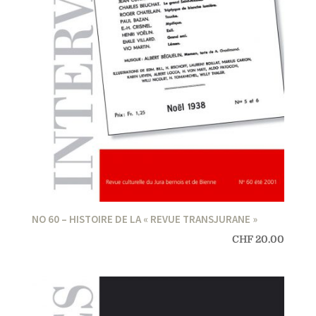
NO 60 – HISTOIRE DE LA « REVUE TRANSJURANE »
CHF
20.00