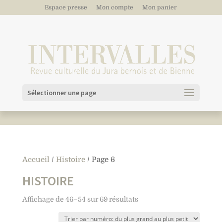
Espace presse
Mon compte
Mon panier
Sélectionner une page
Accueil
/
Histoire
/ Page 6
HISTOIRE
Affichage de 46–54 sur 69 résultats