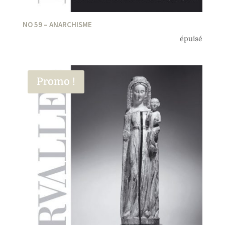
NO 59 – ANARCHISME
épuisé
Promo !