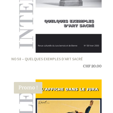
NO 58 – QUELQUES EXEMPLES D’ART SACRÉ
CHF
20.00
Promo !