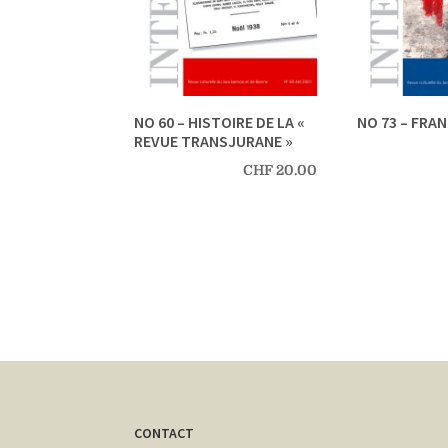
NO 60 – HISTOIRE DE LA «
NO 73 – FRA
REVUE TRANSJURANE »
CHF
20.00
CONTACT