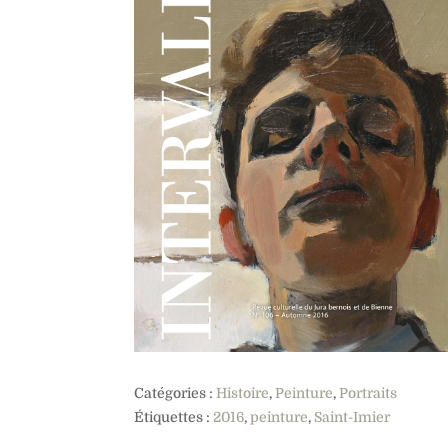
Catégories :
Histoire
,
Peinture
,
Portraits
Étiquettes :
2016
,
peinture
,
Saint-Imier