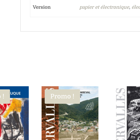
Version
papier et électronique
,
éle
 !
Promo !