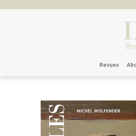
Revues
Ab