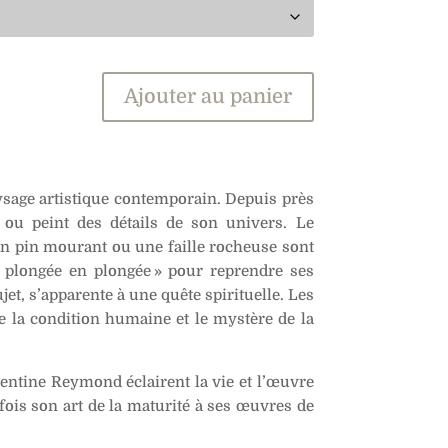
Ajouter au panier
sage artistique contemporain. Depuis près
e ou peint des détails de son univers. Le
 un pin mourant ou une faille rocheuse sont
 plongée en plongée » pour reprendre ses
et, s’apparente à une quête spirituelle. Les
 la condition humaine et le mystère de la
lentine Reymond éclairent la vie et l’œuvre
ois son art de la maturité à ses œuvres de