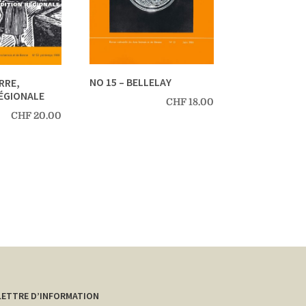
NO 15 – BELLELAY
ERRE,
ÉGIONALE
CHF
18.00
CHF
20.00
LETTRE D’INFORMATION