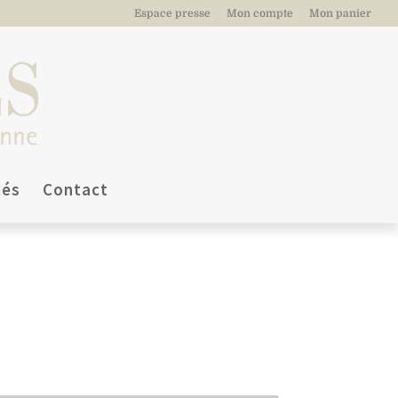
Espace presse
Mon compte
Mon panier
tés
Contact