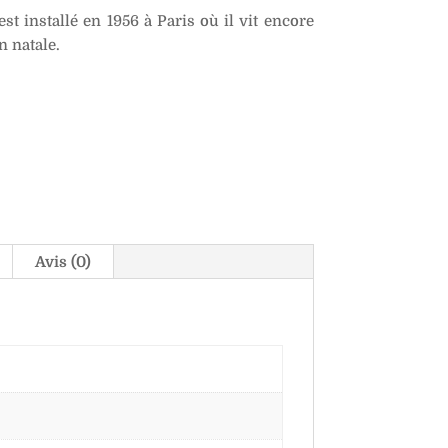
st installé en 1956 à Paris où il vit encore
n natale.
Avis (0)