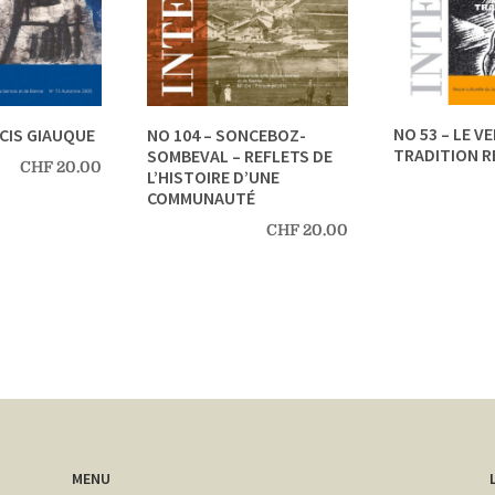
NO 53 – LE V
NCIS GIAUQUE
NO 104 – SONCEBOZ-
TRADITION R
SOMBEVAL – REFLETS DE
CHF
20.00
L’HISTOIRE D’UNE
COMMUNAUTÉ
CHF
20.00
MENU