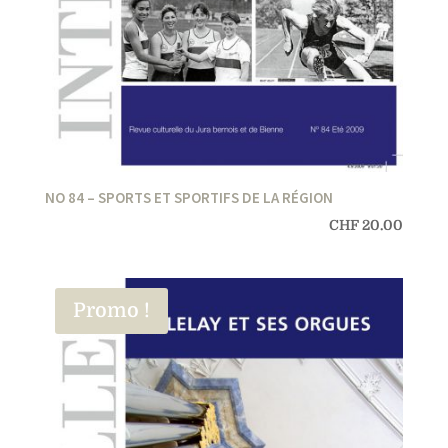
NO 84 – SPORTS ET SPORTIFS DE LA RÉGION
CHF
20.00
Promo !