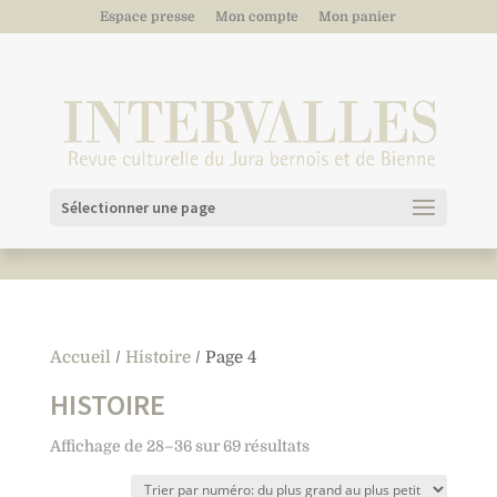
Espace presse
Mon compte
Mon panier
Sélectionner une page
Accueil
/
Histoire
/ Page 4
HISTOIRE
Affichage de 28–36 sur 69 résultats