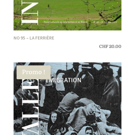
NO 95 – LA FERRIÈRE
CHF
20.00
Promo !