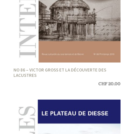
NO 86 – VICTOR GROSS ET LA DÉCOUVERTE DES
LACUSTRES
CHF
20.00