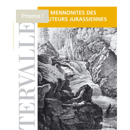
Promo !