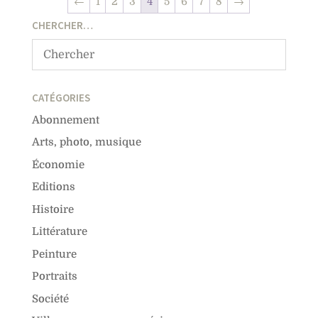
←
1
2
3
4
5
6
7
8
→
CHERCHER…
CATÉGORIES
Abonnement
Arts, photo, musique
Économie
Editions
Histoire
Littérature
Peinture
Portraits
Société