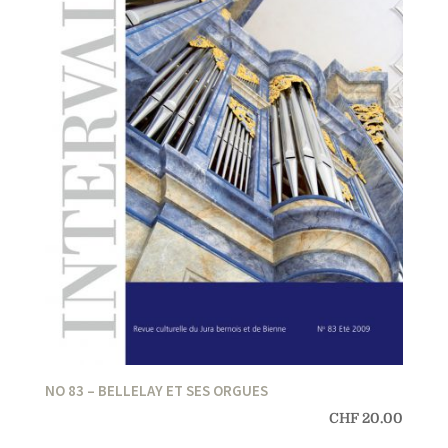
NO 83 – BELLELAY ET SES ORGUES
CHF
20.00