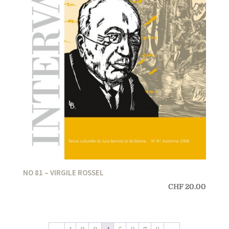
NO 81 – VIRGILE ROSSEL
CHF
20.00