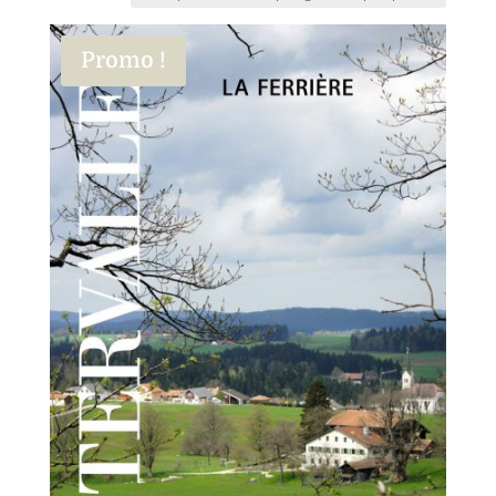
Promo !