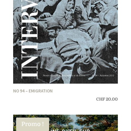
NO 94 – EMIGRATION
CHF
20.00
Promo !