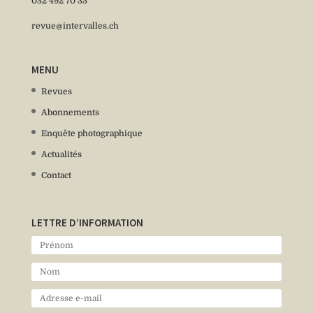
032 492 70 33
revue@intervalles.ch
MENU
Revues
Abonnements
Enquête photographique
Actualités
Contact
LETTRE D’INFORMATION