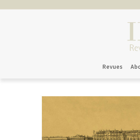
Revues
Ab