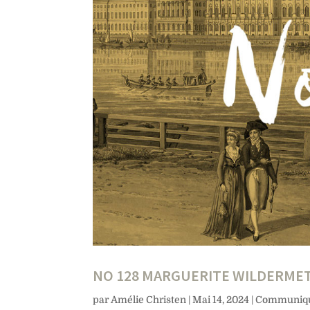
NO 128 MARGUERITE WILDERME
par
Amélie Christen
|
Mai 14, 2024
|
Communiqu