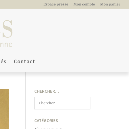
Espace presse
Mon compte
Mon panier
tés
Contact
CHERCHER…
CATÉGORIES