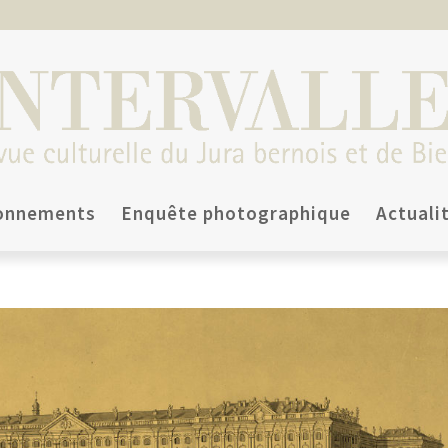
onnements
Enquête photographique
Actuali