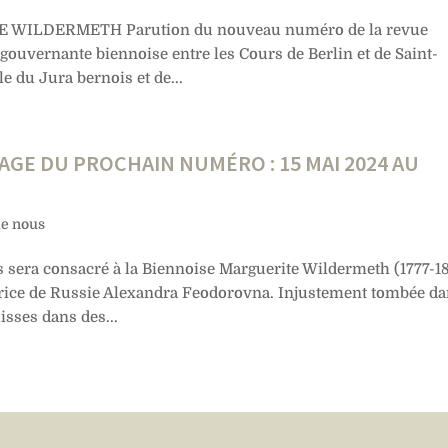
ITE WILDERMETH Parution du nouveau numéro de la revue
 gouvernante biennoise entre les Cours de Berlin et de Saint-
le du Jura bernois et de...
SAGE DU PROCHAIN NUMÉRO : 15 MAI 2024 AU
de nous
s sera consacré à la Biennoise Marguerite Wildermeth (1777-1
atrice de Russie Alexandra Feodorovna. Injustement tombée d
isses dans des...