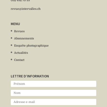
032 492 70 33
revue@intervalles.ch
MENU
Revues
Abonnements
Enquête photographique
Actualités
Contact
LETTRE D’INFORMATION