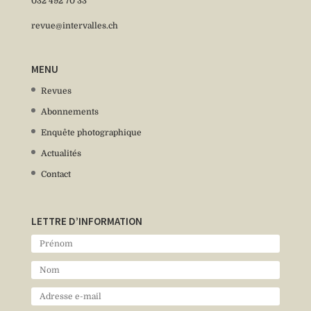
032 492 70 33
revue@intervalles.ch
MENU
Revues
Abonnements
Enquête photographique
Actualités
Contact
LETTRE D’INFORMATION