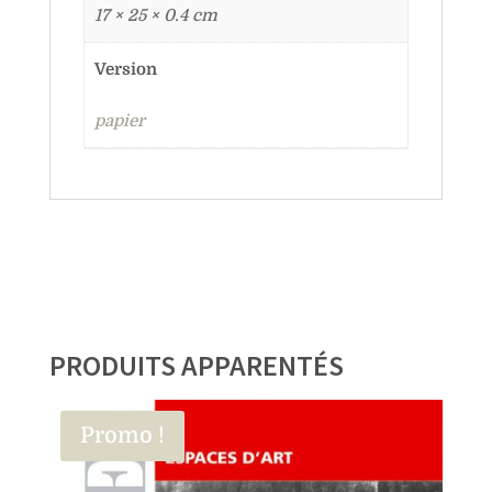
17 × 25 × 0.4 cm
Version
papier
PRODUITS APPARENTÉS
Promo !