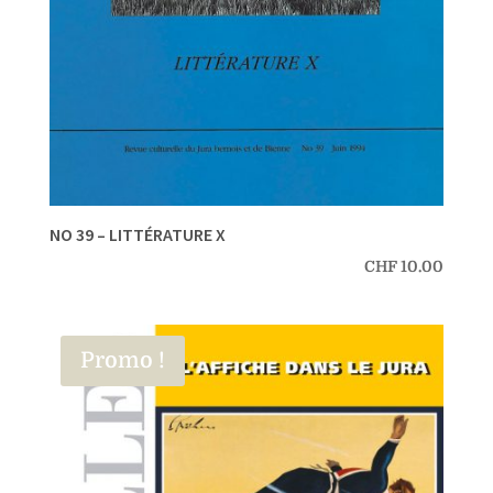
NO 39 – LITTÉRATURE X
CHF
10.00
Promo !