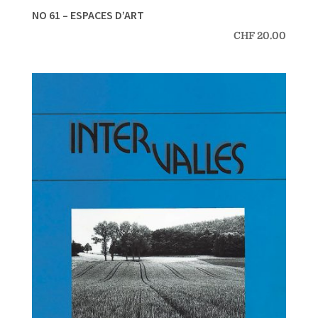
NO 61 – ESPACES D’ART
CHF
20.00