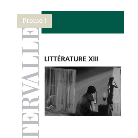
Promo !