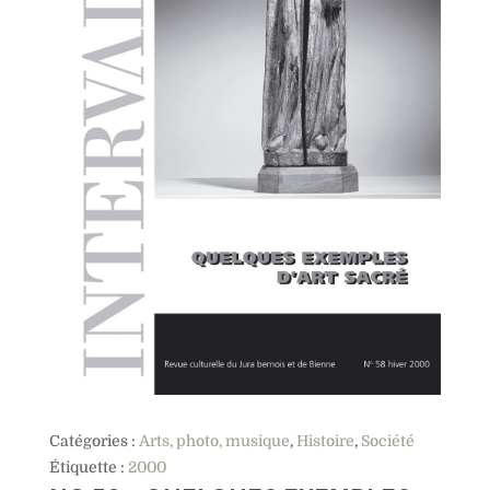
Catégories :
Arts, photo, musique
,
Histoire
,
Société
Étiquette :
2000