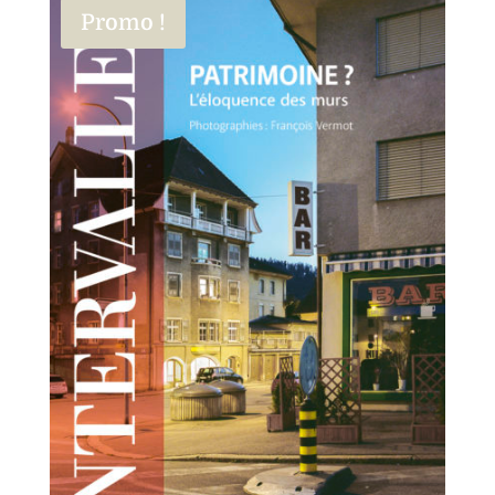
Promo !