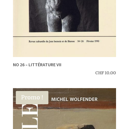
NO 26 – LITTÉRATURE VII
CHF
10.00
Promo !