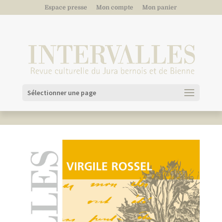
Espace presse
Mon compte
Mon panier
Sélectionner une page