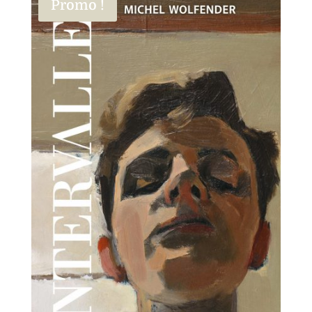
Promo !