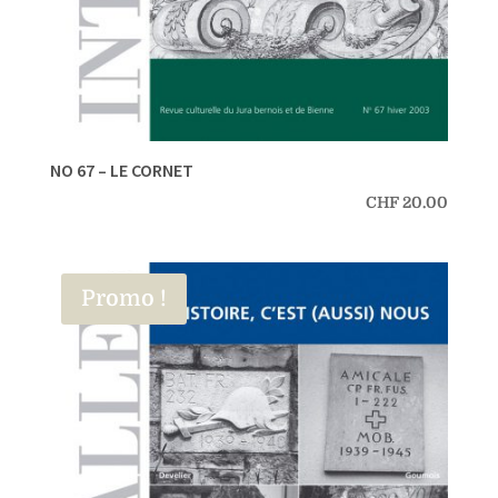
NO 67 – LE CORNET
CHF
20.00
Promo !