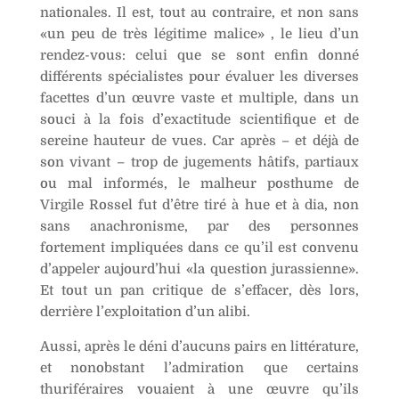
nationales. Il est, tout au contraire, et non sans
:
«un peu de très légitime malice» , le lieu d’un
rendez-vous: celui que se sont enfin donné
différents spécialistes pour évaluer les diverses
facettes d’un œuvre vaste et multiple, dans un
souci à la fois d’exactitude scientifique et de
sereine hauteur de vues. Car après – et déjà de
son vivant – trop de jugements hâtifs, partiaux
ou mal informés, le malheur posthume de
Virgile Rossel fut d’être tiré à hue et à dia, non
sans anachronisme, par des personnes
fortement impliquées dans ce qu’il est convenu
d’appeler aujourd’hui «la question jurassienne».
Et tout un pan critique de s’effacer, dès lors,
derrière l’exploitation d’un alibi.
Aussi, après le déni d’aucuns pairs en littérature,
et nonobstant l’admiration que certains
thuriféraires vouaient à une œuvre qu’ils