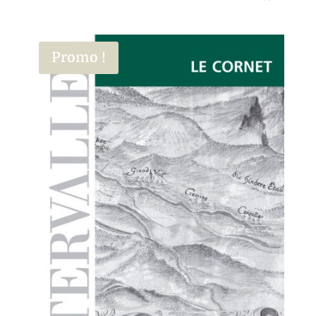
Promo !