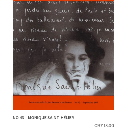
NO 43 – MONIQUE SAINT-HÉLIER
CHF
18.00