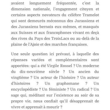
avaient longuement fréquentée, c’est la
dimension nationale, l’engagement citoyen et
certains aspects novateurs du célèbre Tramelot
qui sont demeurés méconnus des Jurassiens et
des Jurassiens bernois eux-mêmes, et masqués
aux Suisses et aux francophones vivant en deçà
des rives du Pays des TroisLacs ou au-delà de la
plaine de l’Ajoie et des marches françaises.
Une seule question ici prévaut, à laquelle des
réponses variées et complémentaires sont
apportées: qui a été Virgile Rossel ? Un moderne
du dix-neuvième siècle ? Un ancien du
vingtième ? Un acteur de l’histoire ? Un auteur
d’histoires ? Un graphomane ? Un
encyclopédiste ? Un féministe ? Un radical ? Un
sage qui, méditant sur l’existence au soir de sa
propre vie, nous confiait qu’il désapprenait de
vivre et apprenait à mourir ?