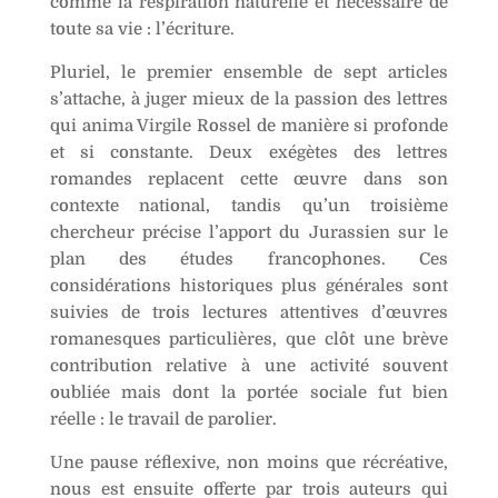
comme la respiration naturelle et nécessaire de
toute sa vie : l’écriture.
Pluriel, le premier ensemble de sept articles
s’attache, à juger mieux de la passion des lettres
qui anima Virgile Rossel de manière si profonde
et si constante. Deux exégètes des lettres
romandes replacent cette œuvre dans son
contexte national, tandis qu’un troisième
chercheur précise l’apport du Jurassien sur le
plan des études francophones. Ces
considérations historiques plus générales sont
suivies de trois lectures attentives d’œuvres
romanesques particulières, que clôt une brève
contribution relative à une activité souvent
oubliée mais dont la portée sociale fut bien
réelle : le travail de parolier.
Une pause réflexive, non moins que récréative,
nous est ensuite offerte par trois auteurs qui