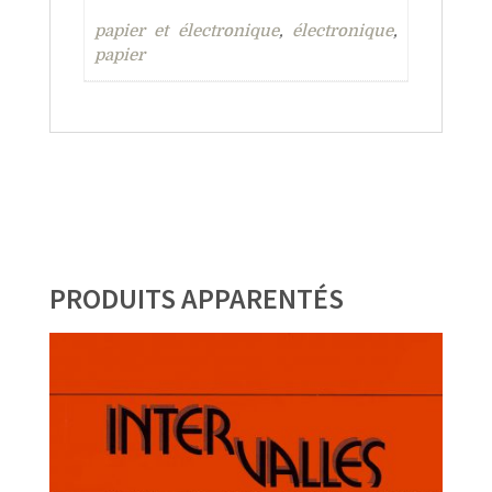
papier et électronique
,
électronique
,
papier
PRODUITS APPARENTÉS