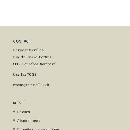
CONTACT
Revue Intervalles
Rue du Pierre-Pertuis 1
2605 Sonceboz-Sombeval
032 492 70 33
revue@intervalles.ch
MENU
Revues
Abonnements
Enquête photographique