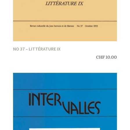
NO 37 – LITTÉRATURE IX
CHF
10.00