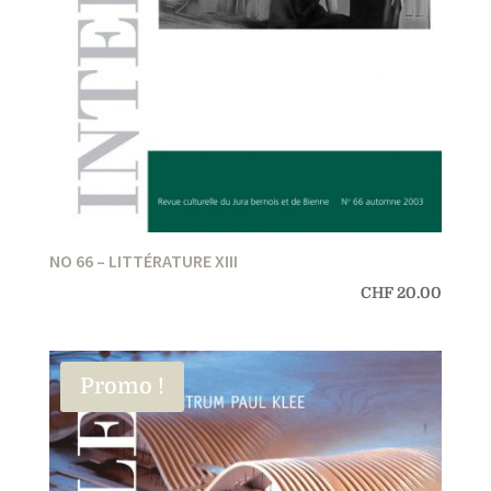
NO 66 – LITTÉRATURE XIII
CHF
20.00
Promo !