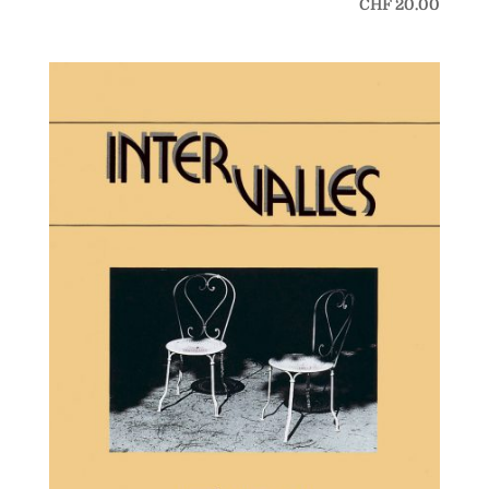
CHF
20.00