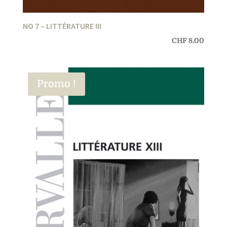
NO 7 – LITTÉRATURE III
CHF
8.00
Promo !