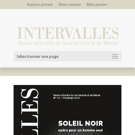
Espace presse
Mon compte
Mon panier
Sélectionner une page