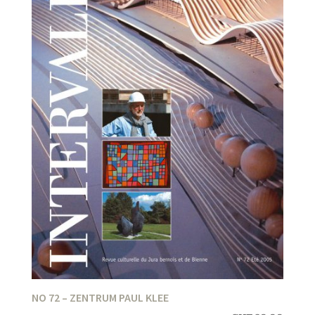
NO 72 – ZENTRUM PAUL KLEE