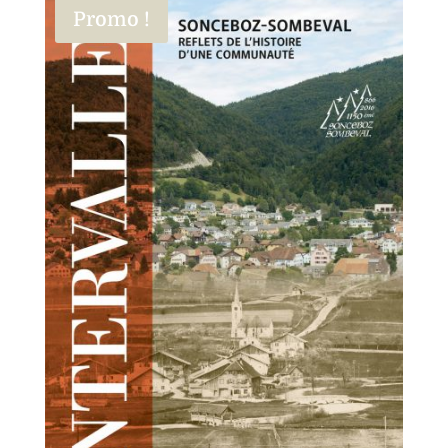
Promo !