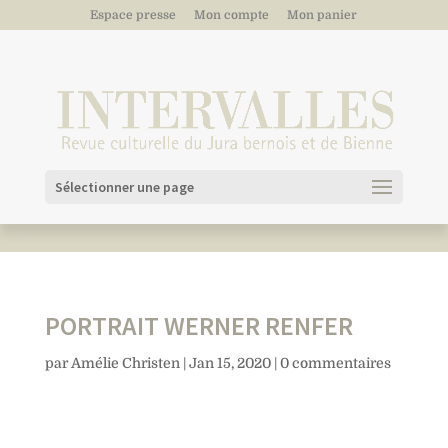
Espace presse
Mon compte
Mon panier
Sélectionner une page
PORTRAIT WERNER RENFER
par
Amélie Christen
|
Jan 15, 2020
|
0 commentaires