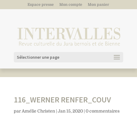
Espace presse
Mon compte
Mon panier
Sélectionner une page
116_WERNER RENFER_COUV
par
Amélie Christen
|
Jan 15, 2020
|
0 commentaires