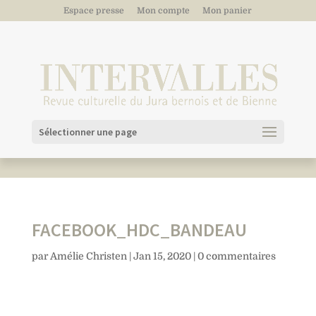
Espace presse
Mon compte
Mon panier
Sélectionner une page
FACEBOOK_HDC_BANDEAU
par
Amélie Christen
|
Jan 15, 2020
|
0 commentaires