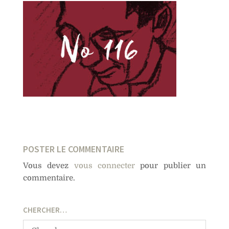
POSTER LE COMMENTAIRE
Vous devez
vous connecter
pour publier un
commentaire.
CHERCHER…