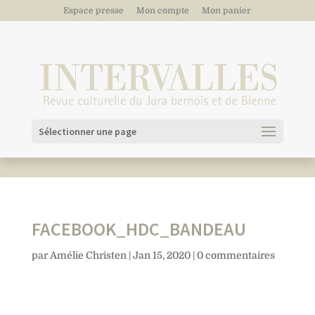
Espace presse
Mon compte
Mon panier
Sélectionner une page
FACEBOOK_HDC_BANDEAU
par
Amélie Christen
|
Jan 15, 2020
|
0 commentaires