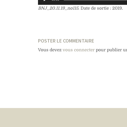
audio
BNJ_20.11.19_no115
. Date de sortie : 2019.
POSTER LE COMMENTAIRE
Vous devez
vous connecter
pour publier u