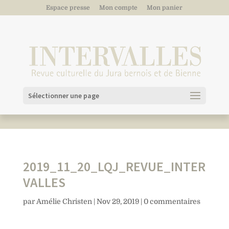
Espace presse
Mon compte
Mon panier
Sélectionner une page
2019_11_20_LQJ_REVUE_INTER
VALLES
par
Amélie Christen
|
Nov 29, 2019
|
0 commentaires