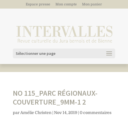
Espace presse
Mon compte
Mon panier
Sélectionner une page
NO 115_PARC RÉGIONAUX-
COUVERTURE_9MM-1 2
par
Amélie Christen
|
Nov 14, 2019
|
0 commentaires