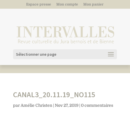
Espace presse
Mon compte
Mon panier
Sélectionner une page
CANAL3_20.11.19_NO115
par
Amélie Christen
|
Nov 27, 2019
|
0 commentaires