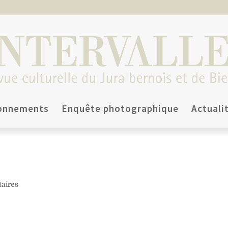
onnements
Enquête photographique
Actuali
aires