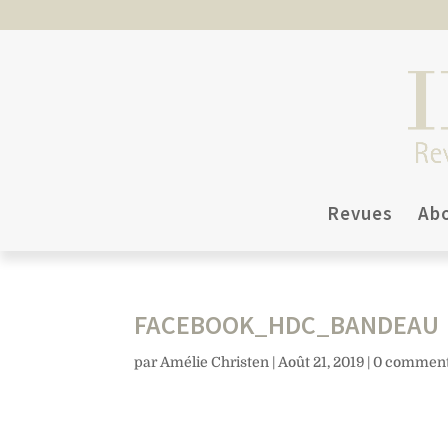
Revues
Ab
FACEBOOK_HDC_BANDEAU
par
Amélie Christen
|
Août 21, 2019
|
0 comment