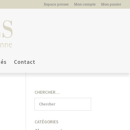
Espace presse
Mon compte
Mon panier
tés
Contact
CHERCHER…
CATÉGORIES